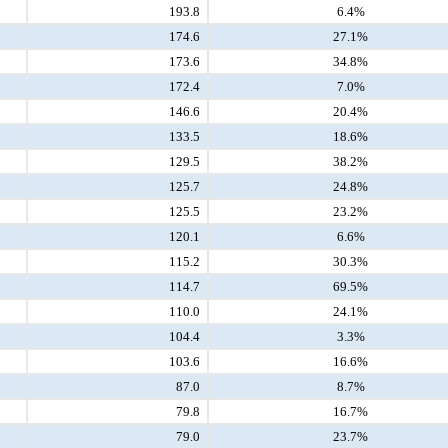
193.8
6.4%
174.6
27.1%
173.6
34.8%
172.4
7.0%
146.6
20.4%
133.5
18.6%
129.5
38.2%
125.7
24.8%
125.5
23.2%
120.1
6.6%
115.2
30.3%
114.7
69.5%
110.0
24.1%
104.4
3.3%
103.6
16.6%
87.0
8.7%
79.8
16.7%
79.0
23.7%