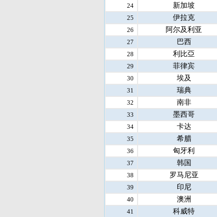
新加坡
24
伊拉克
25
阿尔及利亚
26
巴西
27
利比亞
28
菲律宾
29
埃及
30
瑞典
31
南非
32
墨西哥
33
卡达
34
希腊
35
匈牙利
36
韩国
37
罗马尼亚
38
印尼
39
澳洲
40
科威特
41