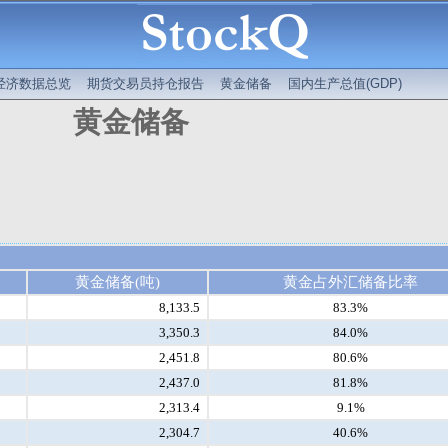
经济数据总览
期货交易员持仓报告
黄金储备
国内生产总值(GDP)
黄金储备
黄金储备(吨)
黄金占外汇储备比率
8,133.5
83.3%
3,350.3
84.0%
2,451.8
80.6%
2,437.0
81.8%
2,313.4
9.1%
2,304.7
40.6%