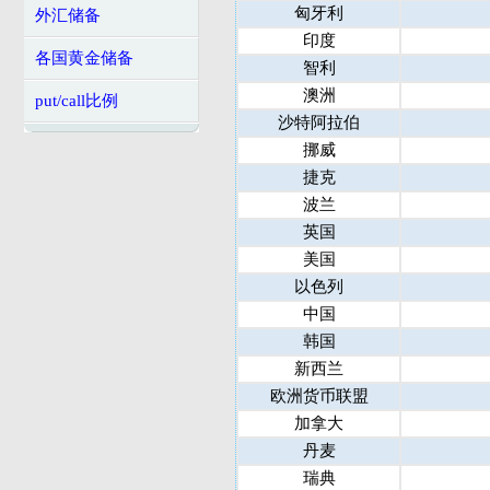
匈牙利
外汇储备
印度
各国黄金储备
智利
澳洲
put/call比例
沙特阿拉伯
挪威
捷克
波兰
英国
美国
以色列
中国
韩国
新西兰
欧洲货币联盟
加拿大
丹麦
瑞典