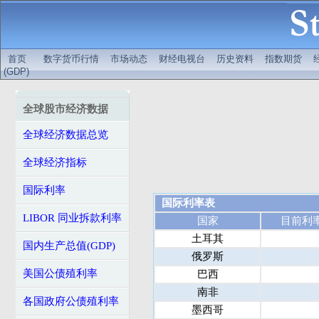
首页
数字货币行情
市场动态
财经电视台
历史资料
指数期货
(GDP)
全球股市经济数据
全球经济数据总览
全球经济指标
国际利率
国际利率表
StockQ.org
LIBOR 同业拆款利率
国家
目前利率
土耳其
国内生产总值(GDP)
俄罗斯
美国公债殖利率
巴西
南非
各国政府公债殖利率
墨西哥