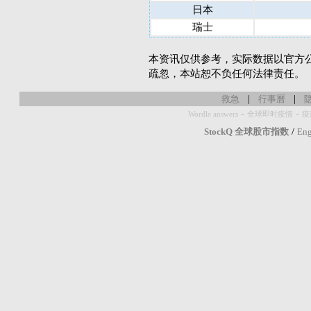
日本
瑞士
本资讯仅供参考，实际数据以官方
疏忽，本站恕不负任何法律责任。
|
|
救急
行事曆
-
-
Wordle answers
全球即时疫情
疫
/
StockQ 全球股市指数
Eng