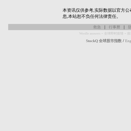
本资讯仅供参考,实际数据以官方公
忽,本站恕不负任何法律责任。
|
|
救急
行事曆
-
-
Wordle answers
全球即时疫情
疫
/
StockQ 全球股市指数
Eng