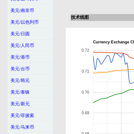
美元/南非币
技术线图
美元/以色列币
美元/日圆
Currency Exchange C
美元/人民币
0.72
美元/港币
美元/台币
0.71
美元/韩元
美元/泰铢
0.70
美元/新元
0.69
美元/菲披索
美元/马来币