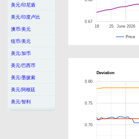
0.68
美元/印尼盾
美元/印度卢比
0.67
18
25
June 2026
澳币/美元
Price
纽币/美元
美元/加币
美元/巴西币
Deviation
美元/墨披索
0.80
美元/阿根廷
美元/智利
0.75
0.70