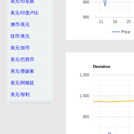
美元/印尼盾
890
美元/印度卢比
880
11
18
25
澳币/美元
Price
纽币/美元
美元/加币
美元/巴西币
Deviation
美元/墨披索
1,050
美元/阿根廷
美元/智利
1,000
950