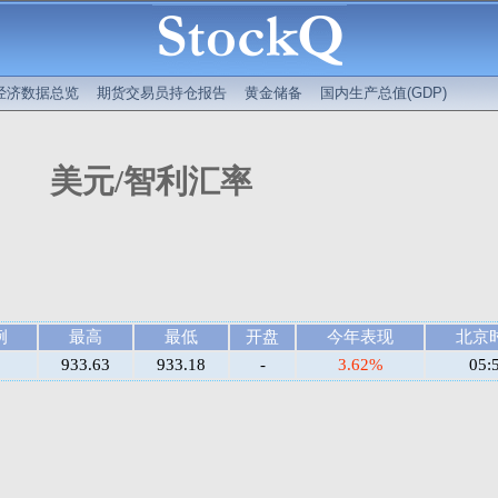
经济数据总览
期货交易员持仓报告
黄金储备
国内生产总值(GDP)
美元/智利汇率
例
最高
最低
开盘
今年表现
北京
933.63
933.18
-
3.62%
05: