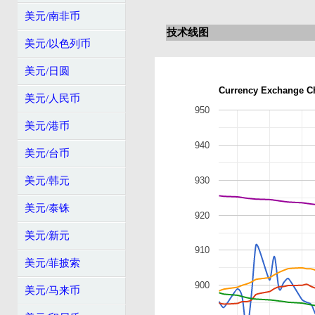
美元/南非币
技术线图
美元/以色列币
美元/日圆
Currency Exchange C
美元/人民币
950
美元/港币
940
美元/台币
美元/韩元
930
美元/泰铢
920
美元/新元
910
美元/菲披索
900
美元/马来币