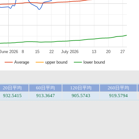
June 2026
8
15
22
July 2026
13
20
27
Average
upper bound
lower bound
20日平均
60日平均
120日平均
260日平均
932.5415
913.3647
905.5743
919.5794