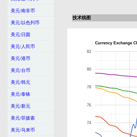
美元/南非币
技术线图
美元/以色列币
美元/日圆
Currency Exchange C
美元/人民币
82
美元/港币
80
美元/台币
美元/韩元
78
美元/泰铢
76
美元/新元
美元/菲披索
74
美元/马来币