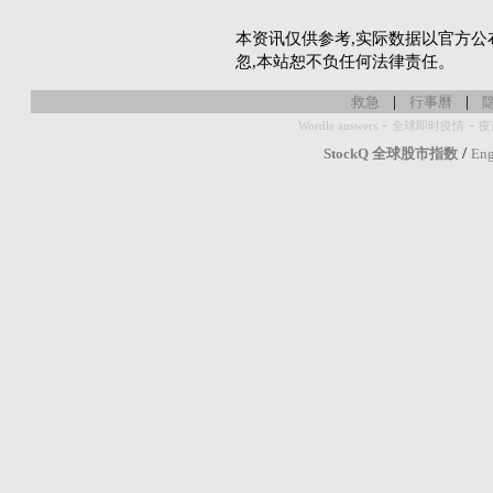
本资讯仅供参考,实际数据以官方公
忽,本站恕不负任何法律责任。
|
|
救急
行事曆
-
-
Wordle answers
全球即时疫情
疫
/
StockQ 全球股市指数
Eng