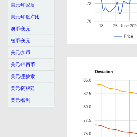
72
美元/印尼盾
美元/印度卢比
70
18
25
June 202
澳币/美元
Price
纽币/美元
美元/加币
美元/巴西币
Deviation
美元/墨披索
85.0
美元/阿根廷
82.5
美元/智利
80.0
77.5
75.0