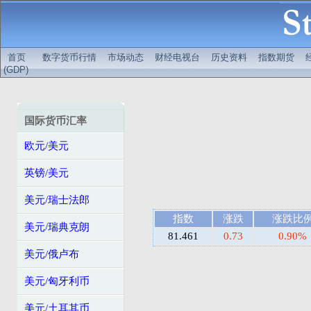
首页
数字货币行情
市场动态
财经电视台
历史资料
指数期货
(GDP)
国际货币汇率
欧元/美元
英镑/美元
美元/瑞士法郎
指数
涨跌
涨跌比
美元/瑞典克朗
81.461
0.73
0.90%
美元/俄卢布
美元/匈牙利币
美元/土耳其币