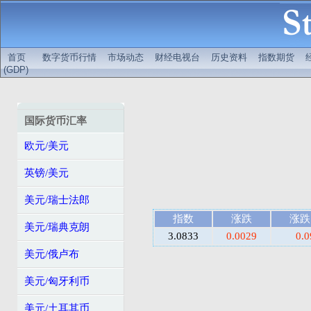
首页
数字货币行情
市场动态
财经电视台
历史资料
指数期货
(GDP)
国际货币汇率
欧元/美元
英镑/美元
美元/瑞士法郎
指数
涨跌
涨跌
美元/瑞典克朗
3.0833
0.0029
0.
美元/俄卢布
美元/匈牙利币
美元/土耳其币