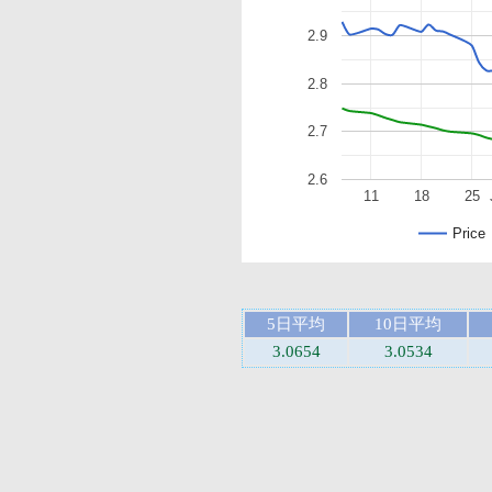
2.9
2.8
2.7
2.6
11
18
25
Price
5日平均
10日平均
3.0654
3.0534