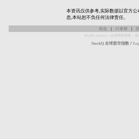
本资讯仅供参考,实际数据以官方公
忽,本站恕不负任何法律责任。
|
|
救急
行事曆
-
-
Wordle answers
全球即时疫情
疫
/
StockQ 全球股市指数
Eng