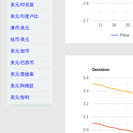
2.8
美元/印尼盾
美元/印度卢比
2.7
11
18
25
澳币/美元
Price
纽币/美元
美元/加币
美元/巴西币
Deviation
美元/墨披索
3.4
美元/阿根廷
3.3
美元/智利
3.2
3.1
3.0