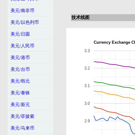
美元/南非币
技术线图
美元/以色列币
美元/日圆
Currency Exchange C
美元/人民币
3.3
美元/港币
3.2
美元/台币
美元/韩元
3.1
美元/泰铢
3.0
美元/新元
美元/菲披索
2.9
美元/马来币