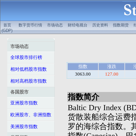
首页
数字货币行情
市场动态
财经电视台
历史资料
指数期货
(GDP)
市场动态
全球股市排行榜
指数
涨跌
相对低档股市指数
3063.00
127.00
相对高档股市指数
各国股市
指数简介
亚洲股市指数
Baltic Dry Index
欧洲股市、非洲指数
货散装船综合运费
罗的海综合指数。其
美洲股市指数
指数(Capesize)