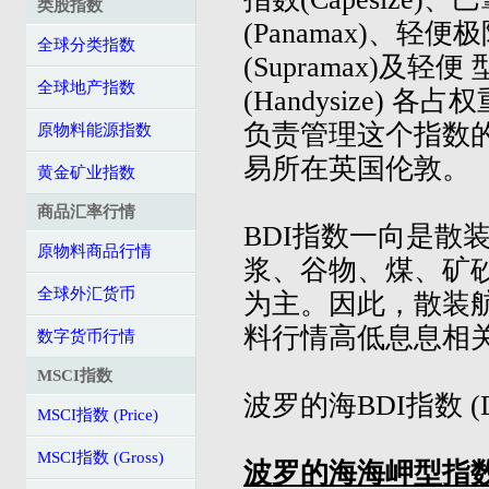
类股指数
(Panamax)、轻
全球分类指数
(Supramax)及轻便
全球地产指数
(Handysize) 
负责管理这个指数
原物料能源指数
易所在英国伦敦。
黄金矿业指数
商品汇率行情
BDI指数一向是散
原物料商品行情
浆、谷物、煤、矿
全球外汇货币
为主。因此，散装
料行情高低息息相
数字货币行情
MSCI指数
波罗的海BDI指数 (
MSCI指数 (Price)
MSCI指数 (Gross)
波罗的海海岬型指数 (C