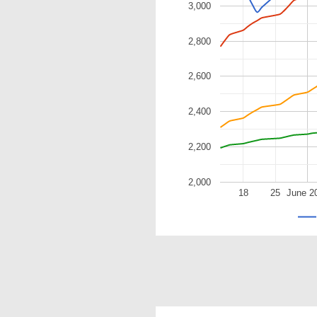
3,000
2,800
2,600
2,400
2,200
2,000
18
25
June 2