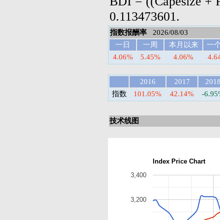
BDI = ((Capesize + 
0.113473601.
指数报酬率
2026/08/03
一日
一周
本月以来
一
4.06%
5.45%
4.06%
4.6
2016
2017
201
指数
101.05%
42.14%
-6.9
技术线图
Index Price Chart
3,400
3,200