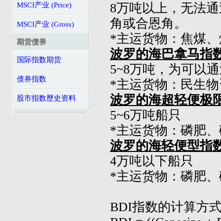
8万吨以上，无法
MSCI产业 (Price)
角或合恩角。
MSCI产业 (Gross)
*主运货物：焦煤
期货债券
波罗的海巴拿马指数 (
国际指数期货
5~8万吨，为可以
债券指数
*主运货物：民生
波罗的海超轻便极限型指
股市指数歷史资料
5~6万吨船只
*主运货物：磷肥
波罗的海轻便型指数 (H
4万吨以下船只
*主运货物：磷肥
BDI指数的计算方