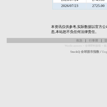
2026/07/23
2725.00
本资讯仅供参考,实际数据以官方公
忽,本站恕不负任何法律责任。
|
|
救急
行事曆
-
-
Wordle answers
全球即时疫情
疫
/
StockQ 全球股市指数
Eng