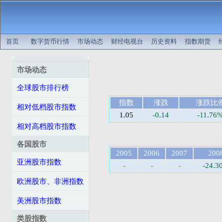
首页
数字货币行情
市场动态
财经电视台
历史资料
指数期货
市场动态
全球股市排行榜
指数
涨跌
涨跌比
相对低档股市指数
1.05
-0.14
-11.76
相对高档股市指数
各国股市
2005
2006
2007
200
亚洲股市指数
-
-
-
-24.3
欧洲股市、非洲指数
美洲股市指数
类股指数