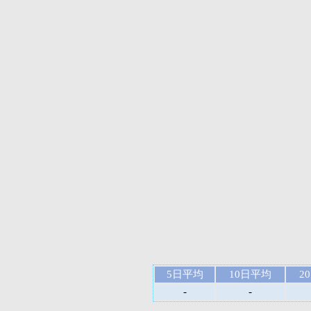
5日平均
10日平均
2
-
-