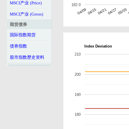
MSCI产业 (Price)
182.0
04/27
04/09
04/21
05/03
04/15
MSCI产业 (Gross)
期货债券
国际指数期货
债券指数
Index Deviation
210
股市指数歷史资料
200
190
180