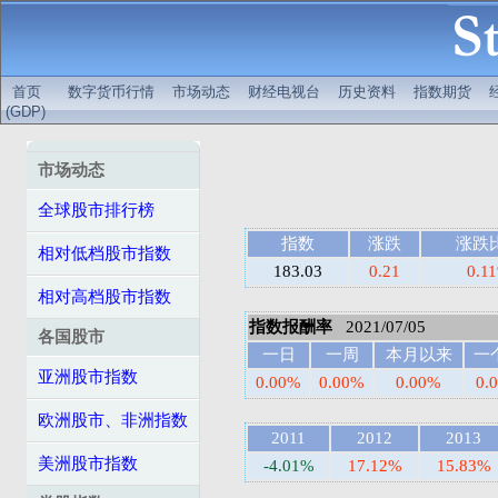
首页
数字货币行情
市场动态
财经电视台
历史资料
指数期货
(GDP)
市场动态
全球股市排行榜
指数
涨跌
涨跌
相对低档股市指数
183.03
0.21
0.1
相对高档股市指数
指数报酬率
2021/07/05
各国股市
一日
一周
本月以来
一
亚洲股市指数
0.00%
0.00%
0.00%
0.
欧洲股市、非洲指数
2011
2012
2013
美洲股市指数
-4.01%
17.12%
15.83%