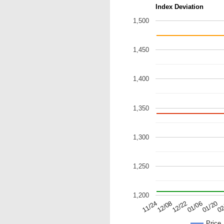
Index Deviation
1,500
1,450
1,400
1,350
1,300
1,250
1,200
12/08
12/22
01/06
01/20
02
11/24
Price