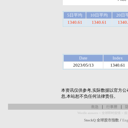
5日平均
10日平均
20日
1340.61
1340.61
1340
Date
Index
2023/05/13
1340.61
本资讯仅供参考,实际数据以官方公
忽,本站恕不负任何法律责任。
|
|
救急
行事曆
-
-
Wordle answers
全球即时疫情
疫
/
StockQ 全球股市指数
Eng