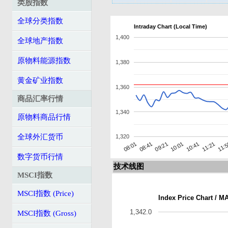
类股指数
全球分类指数
Intraday Chart (Local Time)
1,400
全球地产指数
原物料能源指数
1,380
黄金矿业指数
1,360
商品汇率行情
1,340
原物料商品行情
全球外汇货币
1,320
11:
08:41
11:21
08:01
10:41
10:01
09:21
数字货币行情
技术线图
MSCI指数
MSCI指数 (Price)
Index Price Chart / M
1,342.0
MSCI指数 (Gross)