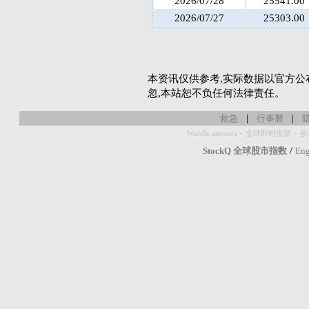
2026/07/28
25541.00
2026/07/27
25303.00
本资讯仅供参考,实际数据以官方公
忽,本站恕不负任何法律责任。
|
|
救急
行事曆
-
-
Wordle answers
全球即时疫情
疫
/
StockQ 全球股市指数
Eng