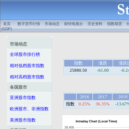
首页
数字货币行情
市场动态
财经电视台
历史资料
指数期货
(GDP)
市场动态
全球股市排行榜
指数
涨跌
涨跌
相对低档股市指数
25880.50
-61.00
-0.
相对高档股市指数
各国股市
2016
2017
2018
亚洲股市指数
指数
0.25%
36.35%
-13.67
欧洲股市、非洲指数
美洲股市指数
Intraday Chart (Local Time)
26,400