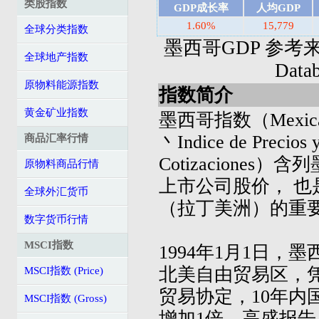
类股指数
GDP成长率
人均GDP
1.60%
15,779
全球分类指数
墨西哥GDP 参考来源: I
全球地产指数
Dat
原物料能源指数
指数简介
黄金矿业指数
墨西哥指数（Mexican 
丶Indice de Precios 
商品汇率行情
Cotizaciones
原物料商品行情
上市公司股价， 也
全球外汇货币
（拉丁美洲）的重
数字货币行情
MSCI指数
1994年1月1日，
北美自由贸易区，
MSCI指数 (Price)
贸易协定，10年内
MSCI指数 (Gross)
增加1倍。高盛报告：