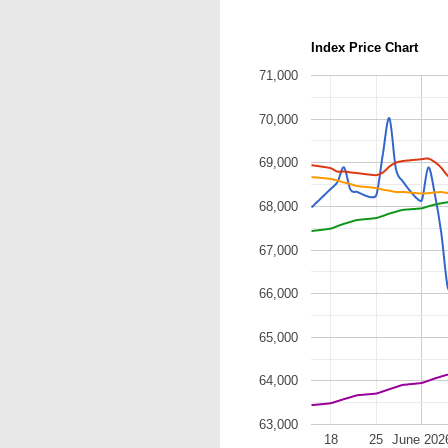
Index Price Chart
71,000
70,000
69,000
68,000
67,000
66,000
65,000
64,000
63,000
18
25
June 202