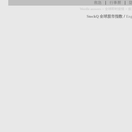
|
|
救急
行事曆
-
-
Wordle answers
全球即时疫情
疫
/
StockQ 全球股市指数
Eng