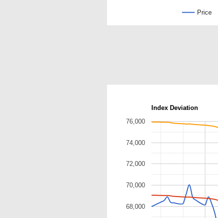
Price
Index Deviation
76,000
74,000
72,000
70,000
68,000