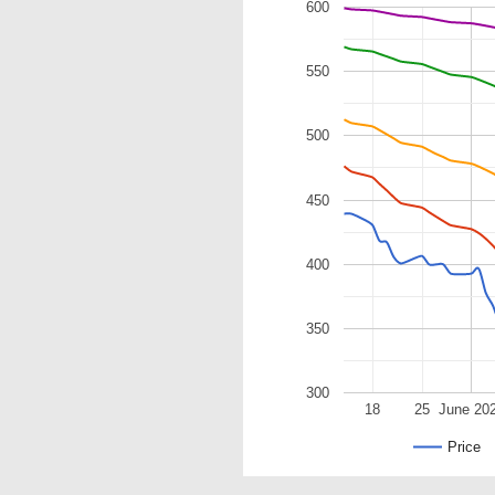
600
550
500
450
400
350
300
18
25
June 20
Price