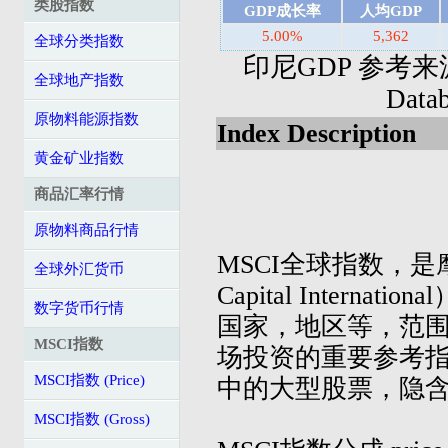
类股指数
GDP成长率
人均GDP
5.00%
5,362
全球分类指数
印尼GDP 参考来源: I
全球地产指数
Dat
原物料能源指数
Index Description
黄金矿业指数
商品汇率行情
原物料商品行情
MSCI全球指数，是摩
全球外汇货币
Capital Inter
数字货币行情
国家，地区等，范
MSCI指数
场投资的重要参考指
MSCI指数 (Price)
中的大型股票，隐
MSCI指数 (Gross)