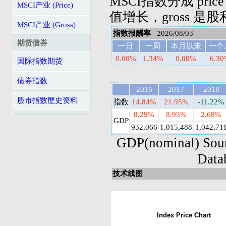
MSCI指数分成 pric
MSCI产业 (Price)
值增长，gross 是
MSCI产业 (Gross)
指数报酬率
2026/08/03
期货债券
一日
一周
本月以来
一个
0.00%
1.34%
0.00%
6.3
国际指数期货
债券指数
2016
2017
2018
股市指数歷史资料
指数
14.84%
21.95%
-11.22%
8.29%
8.95%
2.68%
GDP
932,066
1,015,488
1,042,71
GDP(nominal) Sou
Data
技术线图
Index Price Chart