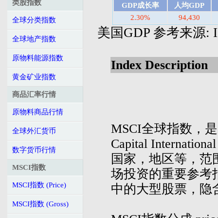
类股指数
GDP成长率
人均GDP
2.30%
94,430
全球分类指数
美国GDP 参考来源: IMF's
全球地产指数
原物料能源指数
Index Description
黄金矿业指数
商品汇率行情
原物料商品行情
MSCI全球指数，是摩
全球外汇货币
Capital Inte
数字货币行情
国家，地区等，范
MSCI指数
场投资的重要参考
MSCI指数 (Price)
中的大型股票，隐
MSCI指数 (Gross)