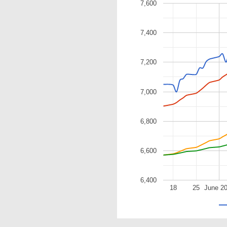
7,600
7,400
7,200
7,000
6,800
6,600
6,400
18
25
June 2