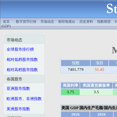
首页
数字货币行情
市场动态
财经电视台
历史资料
指数期货
(GDP)
市场动态
全球股市排行榜
相对低档股市指数
指数
涨跌
7401.779
51.45
相对高档股市指数
各国股市
美国利率
美国通货膨胀率
亚洲股市指数
3.75
3.5
欧洲股市、非洲指数
美国 GDP 国内生产毛额/国内生产总
美洲股市指数
2026
2026