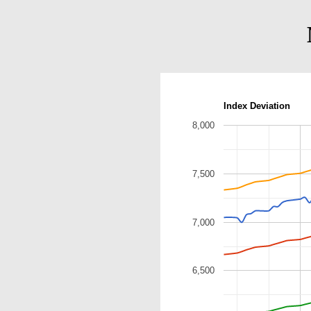
Index Deviation
8,000
7,500
7,000
6,500