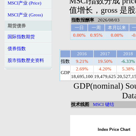
MSCI指数分成 pri
MSCI产业 (Price)
值增长，gross 
MSCI产业 (Gross)
指数报酬率
2026/08/03
期货债券
一日
一周
本月以来
0.00%
0.95%
0.00%
-
国际指数期货
债券指数
2016
2017
2018
股市指数歷史资料
指数
9.21%
19.50%
-6.33%
2.69%
4.20%
5.38%
GDP
18,695,100
19,479,625
20,527,1
GDP(nominal) Sou
Dat
技术线图
MSCI 键结
Index Price Chart