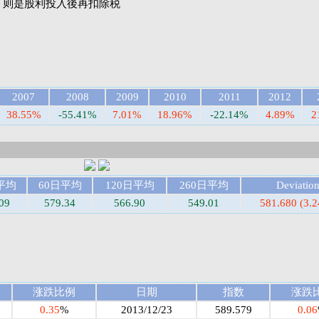
net 则是股利投入後再扣除税
2007
2008
2009
2010
2011
2012
38.55%
-55.41%
7.01%
18.96%
-22.14%
4.89%
2
平均
60日平均
120日平均
260日平均
Deviatio
09
579.34
566.90
549.01
581.680 (3.
涨跌比例
日期
指数
涨跌
0.35
%
2013/12/23
589.579
0.06