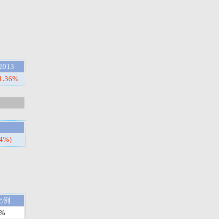
2013
1.36%
n
24%)
比例
%