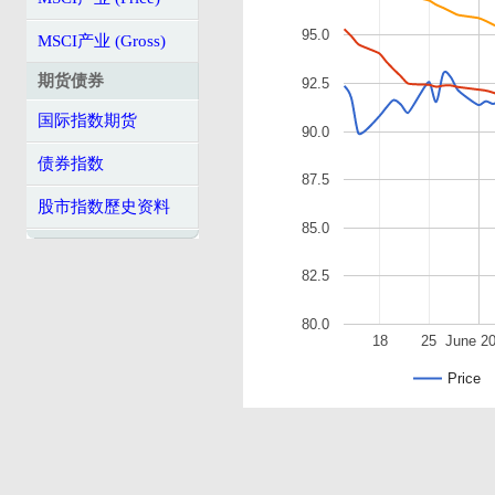
95.0
MSCI产业 (Gross)
期货债券
92.5
国际指数期货
90.0
债券指数
87.5
股市指数歷史资料
85.0
82.5
80.0
18
25
June 2
Price