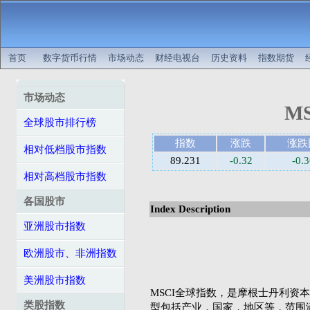
首页
数字货币行情
市场动态
财经电视台
历史资料
指数期货
市场动态
MS
全球股市排行榜
指数
涨跌
涨跌
相对低档股市指数
89.231
-0.32
-0.
相对高档股市指数
各国股市
Index Description
亚洲股市指数
欧洲股市、非洲指数
美洲股市指数
MSCI全球指数，是摩根士丹利资本国际公司（
类股指数
型包括产业，国家，地区等，范围