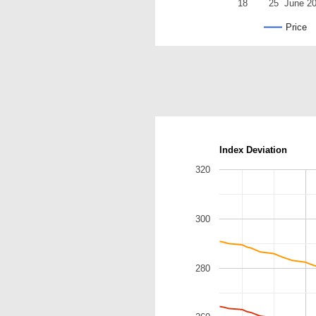
18
25
June 2
Price
Index Deviation
320
300
280