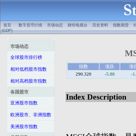
首页
数字货币行情
市场动态
财经电视台
历史资料
指数期货
(GDP)
市场动态
MS
全球股市排行榜
指数
涨跌
涨
相对低档股市指数
290.320
-5.88
-1
相对高档股市指数
各国股市
Index Description
亚洲股市指数
欧洲股市、非洲指数
美洲股市指数