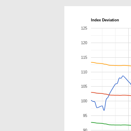
Index Deviation
125
120
115
110
105
100
95
90