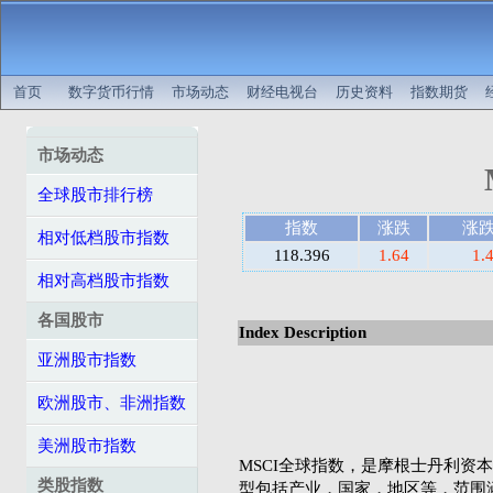
首页
数字货币行情
市场动态
财经电视台
历史资料
指数期货
市场动态
全球股市排行榜
指数
涨跌
涨
相对低档股市指数
118.396
1.64
1.
相对高档股市指数
各国股市
Index Description
亚洲股市指数
欧洲股市、非洲指数
美洲股市指数
MSCI全球指数，是摩根士丹利资本国际公司（
类股指数
型包括产业，国家，地区等，范围