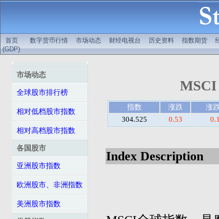
首页
数字货币行情
市场动态
财经电视台
历史资料
指数期货
(GDP)
市场动态
MSCI
全球股市排行榜
指数
涨跌
涨
相对低档股市指数
304.525
0.53
0.
相对高档股市指数
各国股市
Index Description
亚洲股市指数
欧洲股市、非洲指数
美洲股市指数