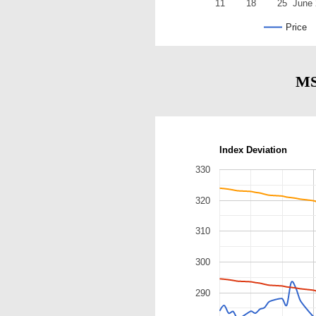
11
18
25
June 
Price
M
Index Deviation
330
320
310
300
290