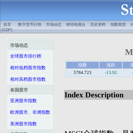
首页
数字货币行情
市场动态
财经电视台
历史资料
指数期货
(GDP)
市场动态
M
全球股市排行榜
指数
涨跌
相对低档股市指数
5784.723
-13.92
相对高档股市指数
各国股市
Index Description
亚洲股市指数
欧洲股市、非洲指数
美洲股市指数