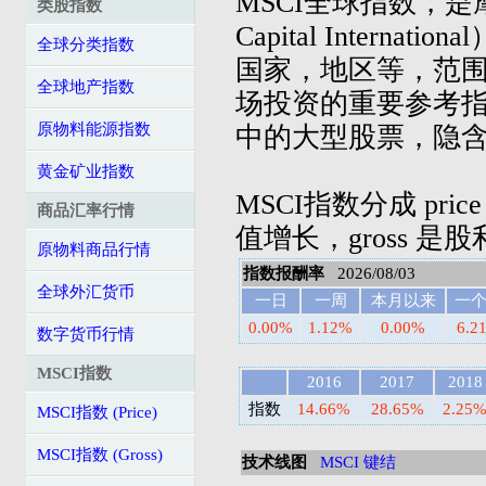
MSCI全球指数，是摩
类股指数
Capital Inter
全球分类指数
国家，地区等，范
全球地产指数
场投资的重要参考指
原物料能源指数
中的大型股票，隐
黄金矿业指数
MSCI指数分成 pric
商品汇率行情
值增长，gross 是
原物料商品行情
指数报酬率
2026/08/03
全球外汇货币
一日
一周
本月以来
一
0.00%
1.12%
0.00%
6.2
数字货币行情
MSCI指数
2016
2017
2018
指数
14.66%
28.65%
2.25
MSCI指数 (Price)
MSCI指数 (Gross)
技术线图
MSCI 键结