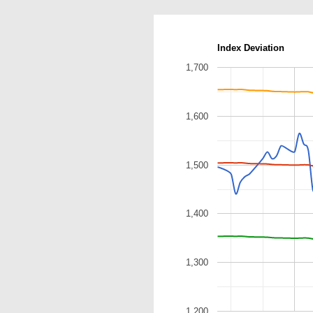
Index Deviation
1,700
1,600
1,500
1,400
1,300
1,200