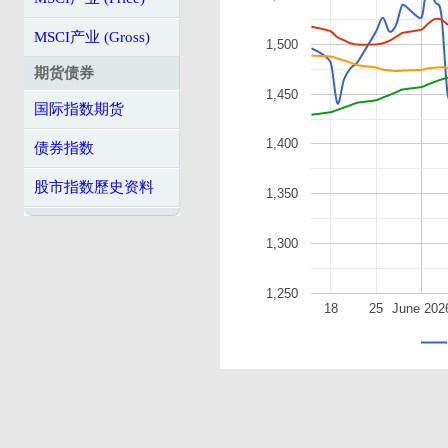
MSCI产业 (Gross)
1,500
期货债券
1,450
国际指数期货
1,400
债券指数
股市指数歷史资料
1,350
1,300
1,250
18
25
June 202