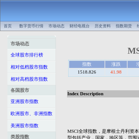
首页
数字货币行情
市场动态
财经电视台
历史资料
指数期货
市场动态
MS
全球股市排行榜
指数
涨跌
相对低档股市指数
1518.826
41.98
相对高档股市指数
各国股市
Index Description
亚洲股市指数
欧洲股市、非洲指数
美洲股市指数
MSCI全球指数，是摩根士丹利资本国际公司（
类股指数
型包括产业，国家，地区等，范围