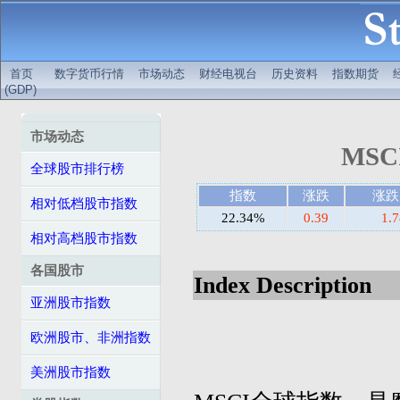
首页
数字货币行情
市场动态
财经电视台
历史资料
指数期货
(GDP)
市场动态
MSC
全球股市排行榜
指数
涨跌
涨跌
相对低档股市指数
22.34%
0.39
1.
相对高档股市指数
各国股市
Index Description
亚洲股市指数
欧洲股市、非洲指数
美洲股市指数