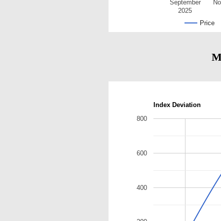
September
No
2025
Price
M
Index Deviation
800
600
400