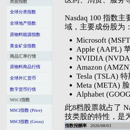
类股指数
全球分类指数
Nasdaq 100 指
全球地产指数
域，主要成份股为
原物料能源指数
Microsoft (MS
黄金矿业指数
Apple (AAPL)
NVIDIA (NVD
商品汇率行情
Amazon (AMZ
原物料商品行情
Tesla (TSLA)
全球外汇货币
Meta (META
数字货币行情
Alphabet (G
MSCI指数
此8档股票就占了 Na
MSCI指数 (Price)
技类股的特性，是
MSCI指数 (Gross)
指数报酬率
2026/08/03