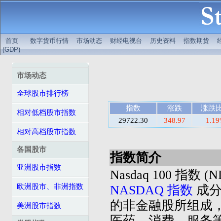
首页
数字货币行情
市场动态
财经电视台
历史资料
指数期货
(GDP)
市场动态
全球股市排行榜
指数
涨跌
涨跌
相对低档股市指数
29722.30
348.97
1.1
相对高档股市指数
各国股市
指数简介
亚洲股市指数
Nasdaq 100 指数 (
欧洲股市、非洲指数
NASDAQ 指数
成分
的非金融股所组成
美洲股市指数
医药、消费、服务