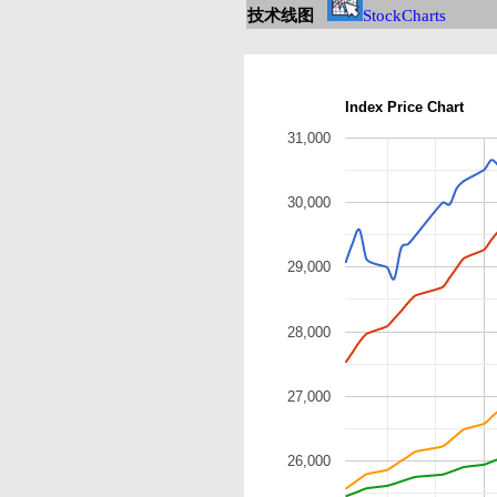
技术线图
StockCharts
Index Price Chart
31,000
30,000
29,000
28,000
27,000
26,000