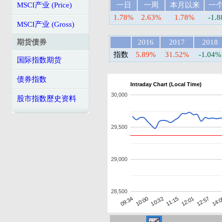
MSCI产业 (Price)
一日
一周
本月以来
一
1.78%
2.63%
1.78%
-1.
MSCI产业 (Gross)
期货债券
2016
2017
2018
指数
5.89%
31.52%
-1.04%
国际指数期货
债券指数
Intraday Chart (Local Time)
30,000
股市指数歷史资料
29,500
29,000
28,500
14:
10:00
12:57
09:34
12:01
11:15
10:32