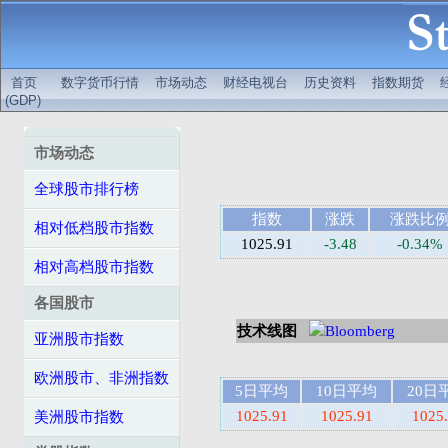
首页
数字货币行情
市场动态
财经电视台
历史资料
指数期货
(GDP)
市场动态
全球股市排行榜
指数
涨跌
涨跌比
相对低档股市指数
1025.91
-3.48
-0.34%
相对高档股市指数
各国股市
技术线图
Bloomberg
亚洲股市指数
欧洲股市、非洲指数
5日平均
10日平均
20日
1025.91
1025.91
1025
美洲股市指数