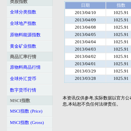
类股指数
日期
指数
全球分类指数
2013/04/10
1025.91
2013/04/09
1025.91
全球地产指数
2013/04/08
1025.91
2013/04/05
1025.91
原物料能源指数
2013/04/04
1025.91
黄金矿业指数
2013/04/03
1025.91
2013/04/02
1025.91
商品汇率行情
2013/04/01
1025.91
原物料商品行情
2013/03/29
1025.91
2013/03/28
1025.91
全球外汇货币
数字货币行情
本资讯仅供参考,实际数据以官方公
MSCI指数
忽,本站恕不负任何法律责任。
MSCI指数 (Price)
MSCI指数 (Gross)