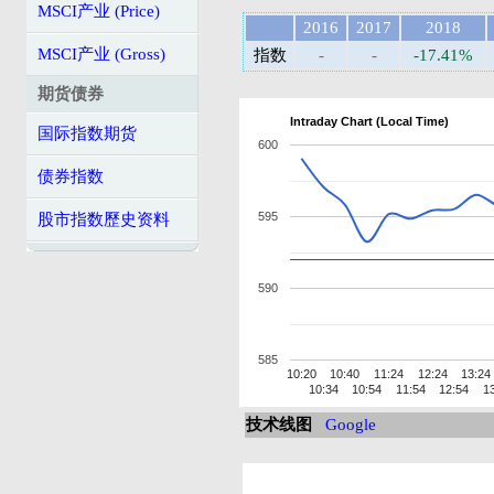
MSCI产业 (Price)
2016
2017
2018
MSCI产业 (Gross)
指数
-
-
-17.41%
期货债券
Intraday Chart (Local Time)
国际指数期货
600
债券指数
595
股市指数歷史资料
590
585
10:20
10:40
11:24
12:24
13:24
10:34
10:54
11:54
12:54
1
技术线图
Google