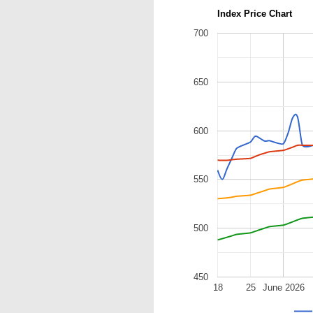
Index Price Chart
700
650
600
550
500
450
18
25
June 2026