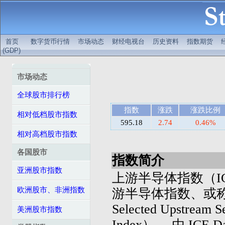
首页
数字货币行情
市场动态
财经电视台
历史资料
指数期货
(GDP)
市场动态
全球股市排行榜
指数
涨跌
涨跌比例
相对低档股市指数
595.18
2.74
0.46%
相对高档股市指数
各国股市
指数简介
亚洲股市指数
上游半导体指数（ICE 
欧洲股市、非洲指数
游半导体指数、或称ICE
Selected Upstream S
美洲股市指数
Index）， 由 ICE Dat