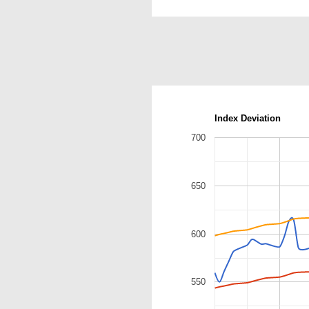
Index Deviation
700
650
600
550