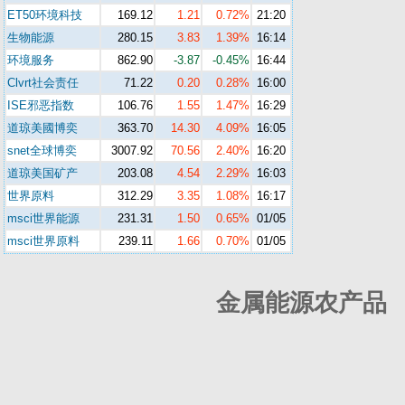
ET50环境科技
169.12
1.21
0.72%
21:20
生物能源
280.15
3.83
1.39%
16:14
环境服务
862.90
-3.87
-0.45%
16:44
Clvrt社会责任
71.22
0.20
0.28%
16:00
ISE邪恶指数
106.76
1.55
1.47%
16:29
道琼美國博奕
363.70
14.30
4.09%
16:05
snet全球博奕
3007.92
70.56
2.40%
16:20
道琼美国矿产
203.08
4.54
2.29%
16:03
世界原料
312.29
3.35
1.08%
16:17
msci世界能源
231.31
1.50
0.65%
01/05
msci世界原料
239.11
1.66
0.70%
01/05
金属能源农产品 