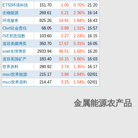
ET50环境科技
151.70
1.05
0.70%
21:20
生物能源
269.61
6.21
2.36%
16:14
环境服务
825.26
14.91
1.84%
16:43
Clvrt社会责任
68.05
0.88
1.31%
15:57
ISE邪恶指数
103.60
2.27
2.24%
16:15
道琼美國博奕
350.70
17.67
5.31%
16:05
snet全球博奕
2933.94
48.51
1.68%
16:20
道琼美国矿产
183.40
10.15
5.86%
16:03
世界原料
280.92
3.74
1.35%
16:17
msci世界能源
215.17
3.88
1.84%
02/01
msci世界原料
214.47
3.25
1.54%
02/01
金属能源农产品 