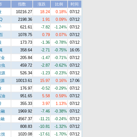
市
指数
涨跌
比例
时间
业
10216.27
18.24
0.18%
07/12
Q
2198.36
1.91
0.09%
07/12
千
621.61
-7.82
-1.24%
07/12
五百
1078.75
0.79
0.07%
07/12
银
173.73
-1.36
-0.78%
07/12
属
358.64
-2.71
-0.75%
16:05
黄金
205.84
-1.47
-0.71%
07/12
金虫
459.72
-2.87
-0.62%
07/12
能源
526.34
-1.23
-0.23%
07/12
能源
10013.61
15.97
0.16%
17:06
业
176.97
-0.52
-0.29%
07/12
石油
951.65
5.58
0.59%
07/12
导
355.33
3.97
1.13%
07/12
金融
1969.92
-7.46
-0.38%
07/12
金融
4567.37
-11.21
-0.24%
07/12
技
808.83
-10.81
-1.32%
07/12
生技
1020.08
-17.61
-1.70%
07/12