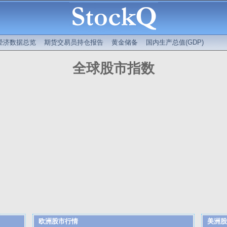
经济数据总览
期货交易员持仓报告
黄金储备
国内生产总值(GDP)
全球股市指数
欧洲股市行情
美洲股