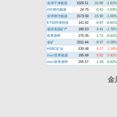
全球干净能源
1026.51
-16.80
-1.61%
ISE替代能源
24.75
-0.41
-1.63%
全球替代能源
1573.59
-15.90
-1.00%
ET50环境科技
141.82
-0.87
-0.61%
道琼美国矿产
190.53
-3.41
-1.76%
世界原料
275.35
-1.71
-0.62%
金矿
3311.64
-9.37
-0.28%
HSBC矿业
530.48
6.17
1.18%
msci世界能源
195.69
0.82
0.42%
msci世界原料
205.57
-1.28
-0.62%
金