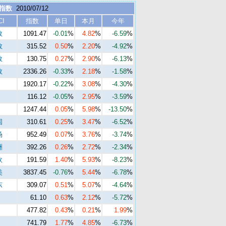
 指数
2010/07/12
CI
指数
单日
本月
今年
数
1091.47
-0.01
%
4.82
%
-6.59
%
数
315.52
0.50
%
2.20
%
-4.92
%
数
130.75
0.27
%
2.90
%
-6.13
%
数
2336.26
-0.33
%
2.18
%
-1.58
%
1920.17
-0.22
%
3.08
%
-4.30
%
116.12
-0.05
%
2.95
%
-3.59
%
1247.44
0.05
%
5.98
%
-13.50
%
国
310.61
0.25
%
3.47
%
-6.52
%
场
952.49
0.07
%
3.76
%
-3.74
%
洲
392.26
0.26
%
2.72
%
-2.34
%
欧
191.59
1.40
%
5.93
%
-8.23
%
美
3837.45
-0.76
%
5.44
%
-6.78
%
东
309.07
0.51
%
5.07
%
-4.64
%
61.10
0.63
%
2.12
%
-5.72
%
477.82
0.43
%
0.21
%
1.99
%
741.79
1.77
%
4.85
%
-6.73
%