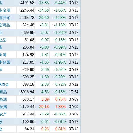
业
4191.58
-18.35
-0.44%
07/12
工业金属
2245.44
-37.68
-1.65%
07/12
能源开采
2264.73
-29.49
-1.28%
07/12
合商品
324.48
-3.81
-1.16%
07/12
品
389.98
-5.07
-1.28%
07/12
业品
51.68
-0.07
-0.13%
07/12
畜
205.04
-0.80
-0.39%
07/12
金属
174.98
-1.61
-0.91%
07/12
本金属
217.05
-4.33
-1.96%
07/12
源
239.80
-3.69
-1.52%
07/12
508.25
-1.50
-0.29%
07/12
球农金
398.18
-2.88
-0.72%
07/12
s商品
3016.94
-4.63
-0.15%
17:54
s能源
673.17
5.09
0.76%
07/09
s金属
2179.44
29.18
1.36%
07/09
s农产
917.44
-3.29
-0.36%
07/09
数
100.96
-0.01
-0.01%
07/12
数
84.21
0.26
0.31%
07/12