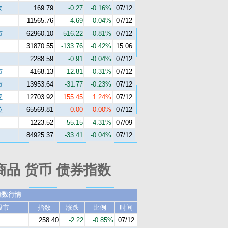
物
169.79
-0.27
-0.16%
07/12
11565.76
-4.69
-0.04%
07/12
市
62960.10
-516.22
-0.81%
07/12
31870.55
-133.76
-0.42%
15:06
2288.59
-0.91
-0.04%
07/12
市
4168.13
-12.81
-0.31%
07/12
市
13953.64
-31.77
-0.23%
07/12
亚
12703.92
155.45
1.24%
07/12
拉
65569.81
0.00
0.00%
07/12
1223.52
-55.15
-4.31%
07/09
84925.37
-33.41
-0.04%
07/12
商品 货币 债券指数
指数行情
股市
指数
涨跌
比例
时间
258.40
-2.22
-0.85%
07/12