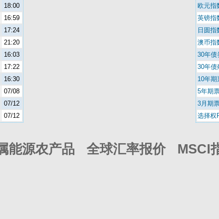
18:00
欧元指
16:59
英镑指
17:24
日圆指
21:20
澳币指
16:03
30年
17:22
30年
16:30
10年
07/08
5年期
07/12
3月期
07/12
选择权P
属能源农产品 全球汇率报价 MSCI