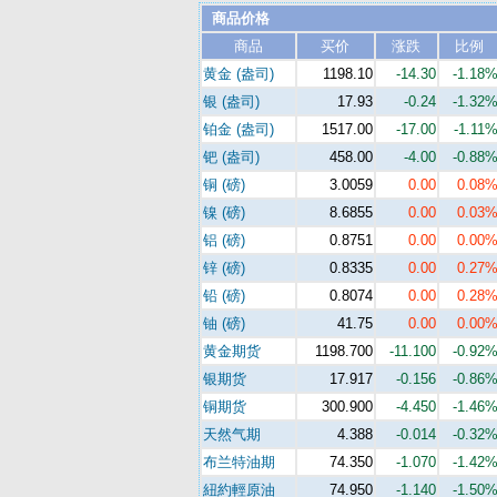
商品价格
商品
买价
涨跌
比例
黄金 (盎司)
1198.10
-14.30
-1.18
银 (盎司)
17.93
-0.24
-1.32
铂金 (盎司)
1517.00
-17.00
-1.11
钯 (盎司)
458.00
-4.00
-0.88
铜 (磅)
3.0059
0.00
0.08
镍 (磅)
8.6855
0.00
0.03
铝 (磅)
0.8751
0.00
0.00
锌 (磅)
0.8335
0.00
0.27
铅 (磅)
0.8074
0.00
0.28
铀 (磅)
41.75
0.00
0.00
黄金期货
1198.700
-11.100
-0.92
银期货
17.917
-0.156
-0.86
铜期货
300.900
-4.450
-1.46
天然气期
4.388
-0.014
-0.32
布兰特油期
74.350
-1.070
-1.42
紐約輕原油
74.950
-1.140
-1.50