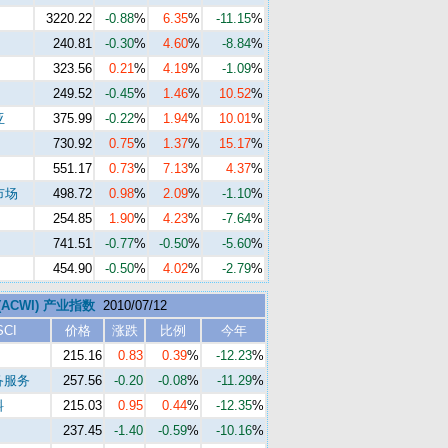
3220.22
-0.88
%
6.35
%
-11.15
%
240.81
-0.30
%
4.60
%
-8.84
%
323.56
0.21
%
4.19
%
-1.09
%
249.52
-0.45
%
1.46
%
10.52
%
亚
375.99
-0.22
%
1.94
%
10.01
%
730.92
0.75
%
1.37
%
15.17
%
551.17
0.73
%
7.13
%
4.37
%
市场
498.72
0.98
%
2.09
%
-1.10
%
254.85
1.90
%
4.23
%
-7.64
%
741.51
-0.77
%
-0.50
%
-5.60
%
454.90
-0.50
%
4.02
%
-2.79
%
 (ACWI) 产业指数
2010/07/12
SCI
价格
涨跌
比例
今年
215.16
0.83
0.39
%
-12.23
%
备服务
257.56
-0.20
-0.08
%
-11.29
%
料
215.03
0.95
0.44
%
-12.35
%
237.45
-1.40
-0.59
%
-10.16
%