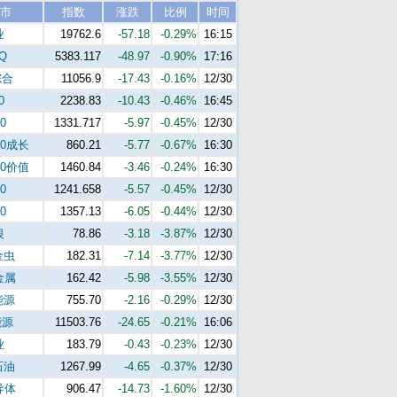
市
指数
涨跌
比例
时间
业
19762.6
-57.18
-0.29%
16:15
Q
5383.117
-48.97
-0.90%
17:16
综合
11056.9
-17.43
-0.16%
12/30
0
2238.83
-10.43
-0.46%
16:45
0
1331.717
-5.97
-0.45%
12/30
00成长
860.21
-5.77
-0.67%
16:30
00价值
1460.84
-3.46
-0.24%
16:30
0
1241.658
-5.57
-0.45%
12/30
0
1357.13
-6.05
-0.44%
12/30
银
78.86
-3.18
-3.87%
12/30
金虫
182.31
-7.14
-3.77%
12/30
金属
162.42
-5.98
-3.55%
12/30
能源
755.70
-2.16
-0.29%
12/30
能源
11503.76
-24.65
-0.21%
16:06
业
183.79
-0.43
-0.23%
12/30
石油
1267.99
-4.65
-0.37%
12/30
导体
906.47
-14.73
-1.60%
12/30