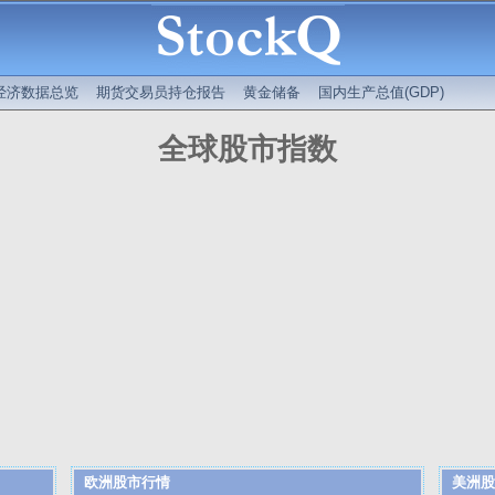
经济数据总览
期货交易员持仓报告
黄金储备
国内生产总值(GDP)
全球股市指数
欧洲股市行情
美洲股