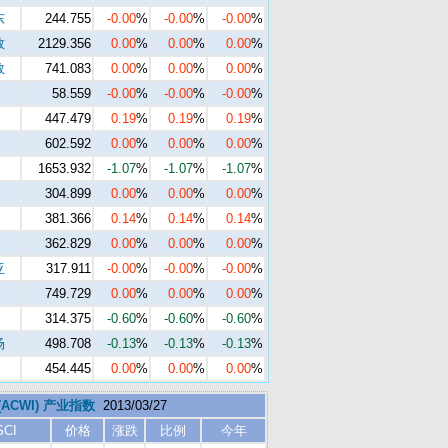
东
244.755
-0.00
%
-0.00
%
-0.00
%
数
2129.356
0.00
%
0.00
%
0.00
%
数
741.083
0.00
%
0.00
%
0.00
%
58.559
-0.00
%
-0.00
%
-0.00
%
447.479
0.19
%
0.19
%
0.19
%
602.592
0.00
%
0.00
%
0.00
%
1653.932
-1.07
%
-1.07
%
-1.07
%
304.899
0.00
%
0.00
%
0.00
%
381.366
0.14
%
0.14
%
0.14
%
362.829
0.00
%
0.00
%
0.00
%
亚
317.911
-0.00
%
-0.00
%
-0.00
%
749.729
0.00
%
0.00
%
0.00
%
314.375
-0.60
%
-0.60
%
-0.60
%
场
498.708
-0.13
%
-0.13
%
-0.13
%
454.445
0.00
%
0.00
%
0.00
%
 (ACWI) 产业指数
2013/03/27
SCI
价格
涨跌
比例
今年