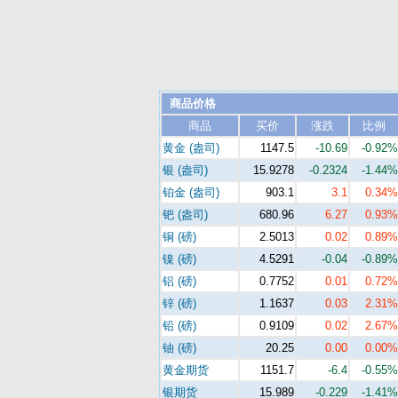
商品价格
商品
买价
涨跌
比例
黄金 (盎司)
1147.5
-10.69
-0.92%
银 (盎司)
15.9278
-0.2324
-1.44%
铂金 (盎司)
903.1
3.1
0.34%
钯 (盎司)
680.96
6.27
0.93%
铜 (磅)
2.5013
0.02
0.89%
镍 (磅)
4.5291
-0.04
-0.89%
铝 (磅)
0.7752
0.01
0.72%
锌 (磅)
1.1637
0.03
2.31%
铅 (磅)
0.9109
0.02
2.67%
铀 (磅)
20.25
0.00
0.00%
黄金期货
1151.7
-6.4
-0.55%
银期货
15.989
-0.229
-1.41%