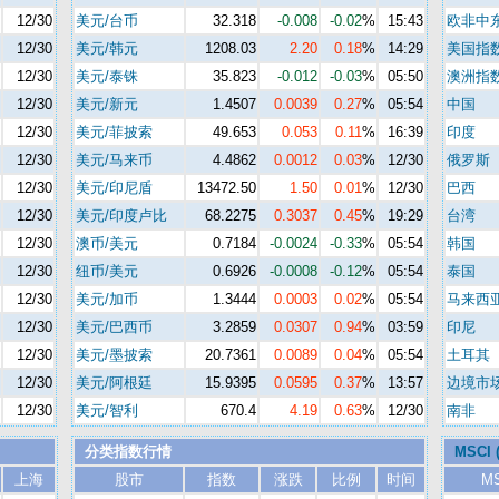
12/30
美元/台币
32.318
-0.008
-0.02
%
15:43
欧非中
12/30
美元/韩元
1208.03
2.20
0.18
%
14:29
美国指
12/30
美元/泰铢
35.823
-0.012
-0.03
%
05:50
澳洲指
12/30
美元/新元
1.4507
0.0039
0.27
%
05:54
中国
12/30
美元/菲披索
49.653
0.053
0.11
%
16:39
印度
12/30
美元/马来币
4.4862
0.0012
0.03
%
12/30
俄罗斯
12/30
美元/印尼盾
13472.50
1.50
0.01
%
12/30
巴西
12/30
美元/印度卢比
68.2275
0.3037
0.45
%
19:29
台湾
12/30
澳币/美元
0.7184
-0.0024
-0.33
%
05:54
韩国
12/30
纽币/美元
0.6926
-0.0008
-0.12
%
05:54
泰国
12/30
美元/加币
1.3444
0.0003
0.02
%
05:54
马来西
12/30
美元/巴西币
3.2859
0.0307
0.94
%
03:59
印尼
12/30
美元/墨披索
20.7361
0.0089
0.04
%
05:54
土耳其
12/30
美元/阿根廷
15.9395
0.0595
0.37
%
13:57
边境市
12/30
美元/智利
670.4
4.19
0.63
%
12/30
南非
分类指数行情
MSCI
上海
股市
指数
涨跌
比例
时间
M