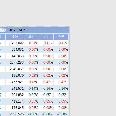
 指数
2017/01/02
I
指数
单日
本月
今年
数
1753.092
0.11
%
0.11
%
0.11
%
数
334.081
0.00
%
0.00
%
0.00
%
数
145.053
0.00
%
0.00
%
0.00
%
数
2977.283
0.00
%
0.00
%
0.00
%
2349.051
0.00
%
0.00
%
0.00
%
135.070
0.02
%
0.02
%
0.02
%
1477.921
0.47
%
0.47
%
0.47
%
国
241.531
-0.14
%
-0.14
%
-0.14
%
场
861.882
-0.05
%
-0.05
%
-0.05
%
洲
419.174
0.05
%
0.05
%
0.05
%
欧
146.845
0.08
%
0.08
%
0.08
%
美
2326.526
-0.60
%
-0.60
%
-0.60
%