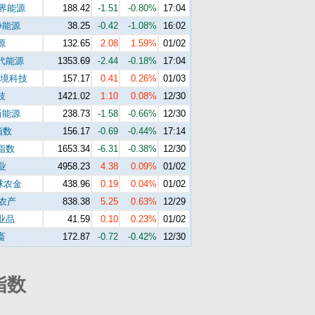
世界能源
188.42
-1.51
-0.80%
17:04
净能源
38.25
-0.42
-1.08%
16:02
源
132.65
2.08
1.59%
01/02
代能源
1353.69
-2.44
-0.18%
17:04
环境科技
157.17
0.41
0.26%
01/03
技
1421.02
1.10
0.08%
12/30
新能源
238.73
-1.58
-0.66%
12/30
指数
156.17
-0.69
-0.44%
17:14
指数
1653.34
-6.31
-0.38%
12/30
业
4958.23
4.38
0.09%
01/02
球农金
438.96
0.19
0.04%
01/02
s农产
838.38
5.25
0.63%
12/29
业品
41.59
0.10
0.23%
01/02
畜
172.87
-0.72
-0.42%
12/30
指数