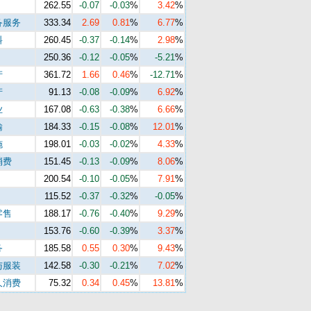
262.55
-0.07
-0.03
%
3.42
%
备服务
333.34
2.69
0.81
%
6.77
%
料
260.45
-0.37
-0.14
%
2.98
%
250.36
-0.12
-0.05
%
-5.21
%
产
361.72
1.66
0.46
%
-12.71
%
产
91.13
-0.08
-0.09
%
6.92
%
业
167.08
-0.63
-0.38
%
6.66
%
输
184.33
-0.15
-0.08
%
12.01
%
施
198.01
-0.03
-0.02
%
4.33
%
消费
151.45
-0.13
-0.09
%
8.06
%
200.54
-0.10
-0.05
%
7.91
%
115.52
-0.37
-0.32
%
-0.05
%
零售
188.17
-0.76
-0.40
%
9.29
%
153.76
-0.60
-0.39
%
3.37
%
务
185.58
0.55
0.30
%
9.43
%
与服装
142.58
-0.30
-0.21
%
7.02
%
久消费
75.32
0.34
0.45
%
13.81
%