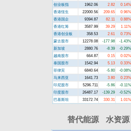
创业板指
1962.06
2.82
0.14
香港恆生
22000.56
209.65
0.96
香港国企
9394.87
82.11
0.88
香港红筹
3587.99
39.29
1.11
香港创业板
358.53
2.61
0.73
蒙古股市
12278.08
-177.98
-1.43
新加坡
2880.76
-8.39
-0.29
越南股市
664.87
0.15
0.02
泰国股市
1542.94
5.13
0.33
菲律宾
6840.64
-5.80
-0.08
马来西亚
1641.73
3.80
0.23
印尼股市
5296.711
-5.86
-0.11
印度股市
26487.17
-139.29
-0.52
巴基斯坦
33172.74
330.31
1.01
替代能源 水资源 