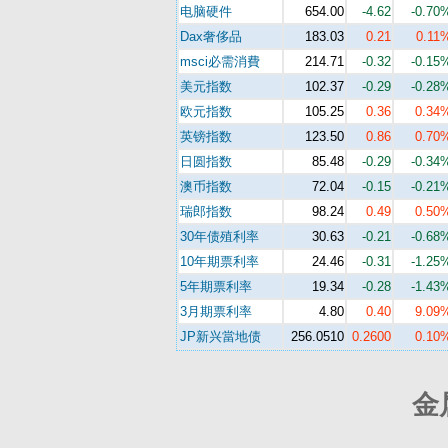
电脑硬件
654.00
-4.62
-0.70
Dax奢侈品
183.03
0.21
0.11
msci必需消費
214.71
-0.32
-0.15
美元指数
102.37
-0.29
-0.28
欧元指数
105.25
0.36
0.34
英镑指数
123.50
0.86
0.70
日圆指数
85.48
-0.29
-0.34
澳币指数
72.04
-0.15
-0.21
瑞郎指数
98.24
0.49
0.50
30年债殖利率
30.63
-0.21
-0.68
10年期票利率
24.46
-0.31
-1.25
5年期票利率
19.34
-0.28
-1.43
3月期票利率
4.80
0.40
9.09
JP新兴當地债
256.0510
0.2600
0.10
金