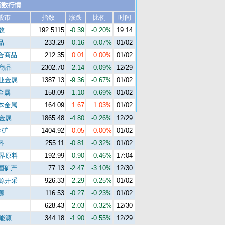
指数行情
股市
指数
涨跌
比例
时间
数
192.5115
-0.39
-0.20%
19:14
品
233.29
-0.16
-0.07%
01/02
合商品
212.35
0.01
0.00%
01/02
s商品
2302.70
-2.14
-0.09%
12/29
工业金属
1387.13
-9.36
-0.67%
01/02
金属
158.09
-1.10
-0.69%
01/02
本金属
164.09
1.67
1.03%
01/02
s金属
1865.48
-4.80
-0.26%
12/29
金矿
1404.92
0.05
0.00%
01/02
料
255.11
-0.81
-0.32%
01/02
世界原料
192.99
-0.90
-0.46%
17:04
国矿产
77.13
-2.47
-3.10%
12/30
能源开采
926.33
-2.29
-0.25%
01/02
源
116.53
-0.27
-0.23%
01/02
628.43
-2.03
-0.32%
12/30
s能源
344.18
-1.90
-0.55%
12/29