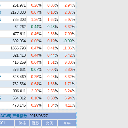
东
251.971
0.26
%
0.86
%
2.94
%
数
2173.330
0.07
%
0.10
%
2.07
%
数
785.303
1.36
%
1.63
%
5.97
%
62.262
-0.44
%
-0.43
%
6.32
%
477.911
0.46
%
2.56
%
7.00
%
602.054
0.06
%
0.19
%
-0.09
%
1856.793
0.47
%
0.41
%
11.06
%
321.418
0.44
%
0.44
%
5.42
%
416.259
0.64
%
1.51
%
9.30
%
376.631
-0.07
%
0.09
%
3.80
%
亚
328.469
0.25
%
0.25
%
3.32
%
762.564
0.64
%
1.66
%
1.71
%
336.011
2.20
%
2.56
%
6.24
%
场
534.012
0.10
%
0.30
%
6.94
%
473.145
0.29
%
1.34
%
4.11
%
 (ACWI) 产业指数
2013/03/27
SCI
价格
涨跌
比例
今年