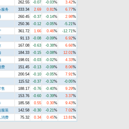
262.55
-0.07
-0.03
%
3.42
%
备服务
333.34
2.69
0.81
%
6.77
%
料
260.45
-0.37
-0.14
%
2.98
%
250.36
-0.12
-0.05
%
-5.21
%
产
361.72
1.66
0.46
%
-12.71
%
产
91.13
-0.08
-0.09
%
6.92
%
业
167.08
-0.63
-0.38
%
6.66
%
输
184.33
-0.15
-0.08
%
12.01
%
施
198.01
-0.03
-0.02
%
4.33
%
消费
151.45
-0.13
-0.09
%
8.06
%
200.54
-0.10
-0.05
%
7.91
%
115.52
-0.37
-0.32
%
-0.05
%
零售
188.17
-0.76
-0.40
%
9.29
%
153.76
-0.60
-0.39
%
3.37
%
务
185.58
0.55
0.30
%
9.43
%
与服装
142.58
-0.30
-0.21
%
7.02
%
久消费
75.32
0.34
0.45
%
13.81
%