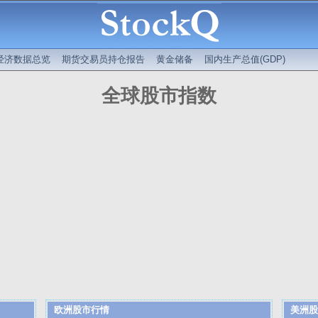
经济数据总览
期货交易员持仓报告
黄金储备
国内生产总值(GDP)
全球股市指数
欧洲股市行情
美洲股