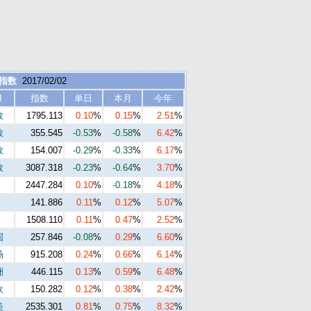
 指数
2017/02/02
I
指数
单日
本月
今年
数
1795.113
0.10
%
0.15
%
2.51
%
数
355.545
-0.53
%
-0.58
%
6.42
%
数
154.007
-0.29
%
-0.33
%
6.17
%
数
3087.318
-0.23
%
-0.64
%
3.70
%
2447.284
0.10
%
-0.18
%
4.18
%
141.886
0.11
%
0.12
%
5.07
%
1508.110
0.11
%
0.47
%
2.52
%
国
257.846
-0.08
%
0.29
%
6.60
%
场
915.208
0.24
%
0.66
%
6.14
%
洲
446.115
0.13
%
0.59
%
6.48
%
欧
150.282
0.12
%
0.38
%
2.42
%
美
2535.301
0.81
%
0.75
%
8.32
%