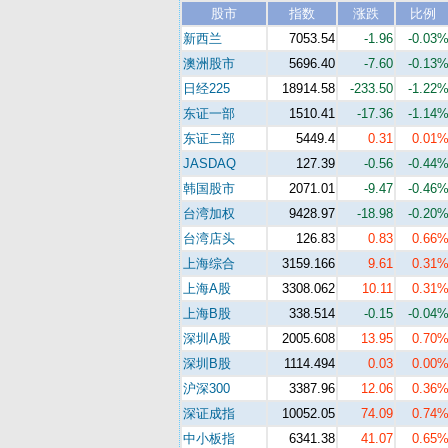
股市
指数
涨跌
比例
新西兰
7053.54
-1.96
-0.03
澳洲股市
5696.40
-7.60
-0.13
日经225
18914.58
-233.50
-1.22
东证一部
1510.41
-17.36
-1.14
东证二部
5449.4
0.31
0.01
JASDAQ
127.39
-0.56
-0.44
韩国股市
2071.01
-9.47
-0.46
台湾加权
9428.97
-18.98
-0.20
台湾店头
126.83
0.83
0.66
上海综合
3159.166
9.61
0.31
上海A股
3308.062
10.11
0.31
上海B股
338.514
-0.15
-0.04
深圳A股
2005.608
13.95
0.70
深圳B股
1114.494
0.03
0.00
沪深300
3387.96
12.06
0.36
深证成指
10052.05
74.09
0.74
中小板指
6341.38
41.07
0.65