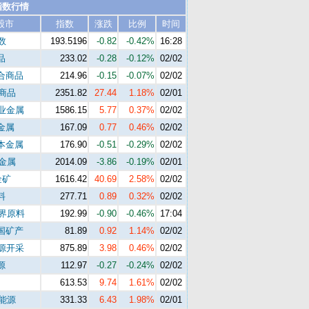
指数行情
股市
指数
涨跌
比例
时间
数
193.5196
-0.82
-0.42%
16:28
品
233.02
-0.28
-0.12%
02/02
合商品
214.96
-0.15
-0.07%
02/02
s商品
2351.82
27.44
1.18%
02/01
工业金属
1586.15
5.77
0.37%
02/02
金属
167.09
0.77
0.46%
02/02
本金属
176.90
-0.51
-0.29%
02/02
s金属
2014.09
-3.86
-0.19%
02/01
金矿
1616.42
40.69
2.58%
02/02
料
277.71
0.89
0.32%
02/02
世界原料
192.99
-0.90
-0.46%
17:04
国矿产
81.89
0.92
1.14%
02/02
能源开采
875.89
3.98
0.46%
02/02
源
112.97
-0.27
-0.24%
02/02
613.53
9.74
1.61%
02/02
s能源
331.33
6.43
1.98%
02/01