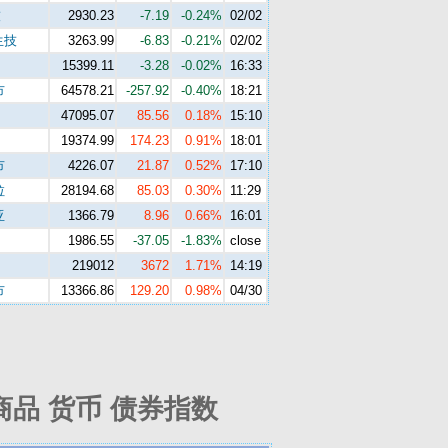
技
2930.23
-7.19
-0.24%
02/02
生技
3263.99
-6.83
-0.21%
02/02
15399.11
-3.28
-0.02%
16:33
市
64578.21
-257.92
-0.40%
18:21
47095.07
85.56
0.18%
15:10
19374.99
174.23
0.91%
18:01
市
4226.07
21.87
0.52%
17:10
拉
28194.68
85.03
0.30%
11:29
亚
1366.79
8.96
0.66%
16:01
1986.55
-37.05
-1.83%
close
219012
3672
1.71%
14:19
市
13366.86
129.20
0.98%
04/30
商品 货币 债券指数