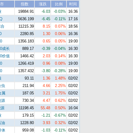
市
指数
涨跌
比例
时间
业
19884.91
-6.03
-0.03%
16:36
Q
5636.199
-6.45
-0.11%
17:16
综合
11215.39
8.15
0.07%
18:56
0
2280.85
1.30
0.06%
16:36
0
1356.183
0.65
0.05%
19:00
00成长
889.17
-0.39
-0.04%
16:30
00价值
1466.42
2.03
0.14%
16:30
0
1266.419
0.96
0.08%
19:00
0
1357.432
-3.80
-0.28%
19:00
银
93.11
1.36
1.48%
02/02
金虫
211.94
4.66
2.25%
02/02
金属
187.05
3.21
1.75%
02/02
能源
730.34
4.47
0.62%
02/02
能源
11198.45
55.48
0.50%
16:04
业
179.15
-1.21
-0.67%
02/02
石油
1228.80
3.93
0.32%
02/02
导体
959.08
-1.03
-0.11%
02/02