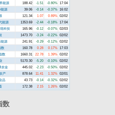
世界能源
188.42
-1.51
-0.80%
17:04
净能源
39.06
-0.14
-0.37%
16:02
源
121.34
1.07
0.89%
02/02
代能源
1353.69
-2.44
-0.18%
17:04
环境科技
165.96
-0.12
-0.07%
02/03
技
1473.70
-3.24
-0.22%
02/02
新能源
241.91
-0.29
-0.12%
02/02
指数
160.78
0.28
0.17%
17:03
指数
1660.31
22.78
1.39%
02/02
业
5170.30
-5.20
-0.10%
02/02
球农金
445.02
-2.23
-0.50%
02/02
s农产
878.64
11.41
1.32%
02/01
业品
43.73
-0.14
-0.32%
02/02
畜
172.38
2.15
1.26%
02/02
指数