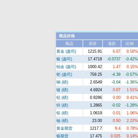
商品价格
商品
买价
涨跌
比例
黄金 (盎司)
1215.91
6.07
0.50%
银 (盎司)
17.4718
-0.0737
-0.42%
铂金 (盎司)
1000.42
1.47
0.15%
钯 (盎司)
759.25
-4.39
-0.57%
铜 (磅)
2.6549
-0.04
-1.36%
镍 (磅)
4.6924
0.07
1.51%
铝 (磅)
0.8286
0.00
0.41%
锌 (磅)
1.2865
-0.02
-1.28%
铅 (磅)
1.0619
0.01
1.06%
铀 (磅)
23.00
0.50
2.22%
黄金期货
1217.7
9.4
0.78%
银期货
17.475
0.025
0.14%