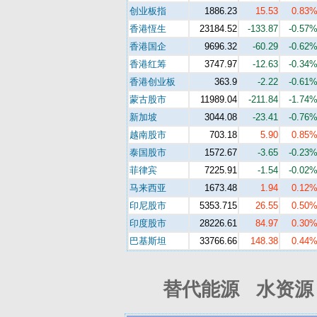
创业板指
1886.23
15.53
0.83
香港恆生
23184.52
-133.87
-0.57
香港国企
9696.32
-60.29
-0.62
香港红筹
3747.97
-12.63
-0.34
香港创业板
363.9
-2.22
-0.61
蒙古股市
11989.04
-211.84
-1.74
新加坡
3044.08
-23.41
-0.76
越南股市
703.18
5.90
0.85
泰国股市
1572.67
-3.65
-0.23
菲律宾
7225.91
-1.54
-0.02
马来西亚
1673.48
1.94
0.12
印尼股市
5353.715
26.55
0.50
印度股市
28226.61
84.97
0.30
巴基斯坦
33766.66
148.38
0.44
替代能源 水资源 