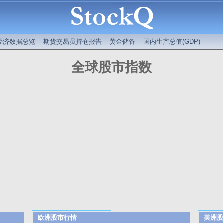
经济数据总览
期货交易员持仓报告
黄金储备
国内生产总值(GDP)
全球股市指数
欧洲股市行情
美洲股