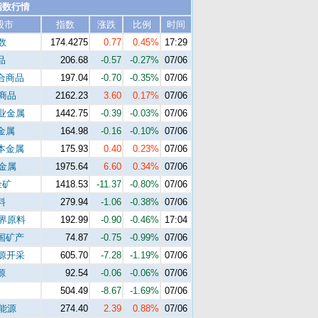
指数行情
股市
指数
涨跌
比例
时间
数
174.4275
0.77
0.45%
17:29
品
206.68
-0.57
-0.27%
07/06
合商品
197.04
-0.70
-0.35%
07/06
s商品
2162.23
3.60
0.17%
07/06
工业金属
1442.75
-0.39
-0.03%
07/06
金属
164.98
-0.16
-0.10%
07/06
本金属
175.93
0.40
0.23%
07/06
s金属
1975.64
6.60
0.34%
07/06
金矿
1418.53
-11.37
-0.80%
07/06
料
279.94
-1.06
-0.38%
07/06
世界原料
192.99
-0.90
-0.46%
17:04
国矿产
74.87
-0.75
-0.99%
07/06
能源开采
605.70
-7.28
-1.19%
07/06
源
92.54
-0.06
-0.06%
07/06
504.49
-8.67
-1.69%
07/06
s能源
274.40
2.39
0.88%
07/06