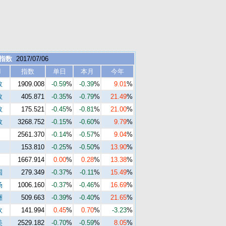
 指数
2017/07/06
I
指数
单日
本月
今年
数
1909.008
-0.59
%
-0.39
%
9.01
%
数
405.871
-0.35
%
-0.79
%
21.49
%
数
175.521
-0.45
%
-0.81
%
21.00
%
数
3268.752
-0.15
%
-0.60
%
9.79
%
2561.370
-0.14
%
-0.57
%
9.04
%
153.810
-0.25
%
-0.50
%
13.90
%
1667.914
0.00
%
0.28
%
13.38
%
国
279.349
-0.37
%
-0.11
%
15.49
%
场
1006.160
-0.37
%
-0.46
%
16.69
%
洲
509.663
-0.39
%
-0.40
%
21.65
%
欧
141.994
0.45
%
0.70
%
-3.23
%
美
2529.182
-0.70
%
-0.59
%
8.05
%