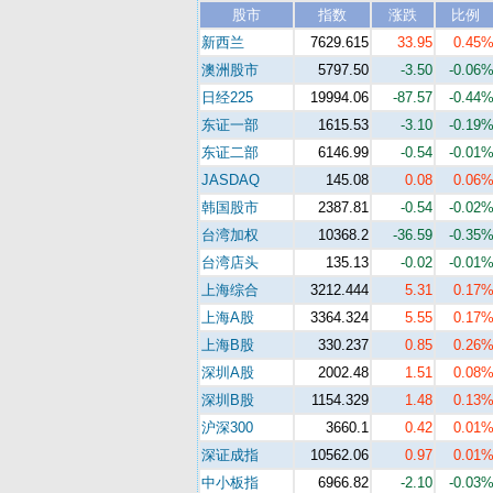
股市
指数
涨跌
比例
新西兰
7629.615
33.95
0.45
澳洲股市
5797.50
-3.50
-0.06
日经225
19994.06
-87.57
-0.44
东证一部
1615.53
-3.10
-0.19
东证二部
6146.99
-0.54
-0.01
JASDAQ
145.08
0.08
0.06
韩国股市
2387.81
-0.54
-0.02
台湾加权
10368.2
-36.59
-0.35
台湾店头
135.13
-0.02
-0.01
上海综合
3212.444
5.31
0.17
上海A股
3364.324
5.55
0.17
上海B股
330.237
0.85
0.26
深圳A股
2002.48
1.51
0.08
深圳B股
1154.329
1.48
0.13
沪深300
3660.1
0.42
0.01
深证成指
10562.06
0.97
0.01
中小板指
6966.82
-2.10
-0.03