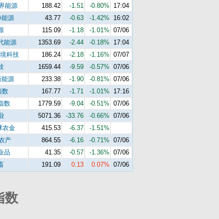
世界能源
188.42
-1.51
-0.80%
17:04
净能源
43.77
-0.63
-1.42%
16:02
源
115.09
-1.18
-1.01%
07/06
代能源
1353.69
-2.44
-0.18%
17:04
环境科技
186.24
-2.18
-1.16%
07/07
技
1659.44
-9.59
-0.57%
07/06
新能源
233.38
-1.90
-0.81%
07/06
指数
167.77
-1.71
-1.01%
17:16
指数
1779.59
-9.04
-0.51%
07/06
业
5071.36
-33.76
-0.66%
07/06
球农金
415.53
-6.37
-1.51%
s农产
864.55
-6.16
-0.71%
07/06
业品
41.35
-0.57
-1.36%
07/06
畜
191.09
0.13
0.07%
07/06
指数