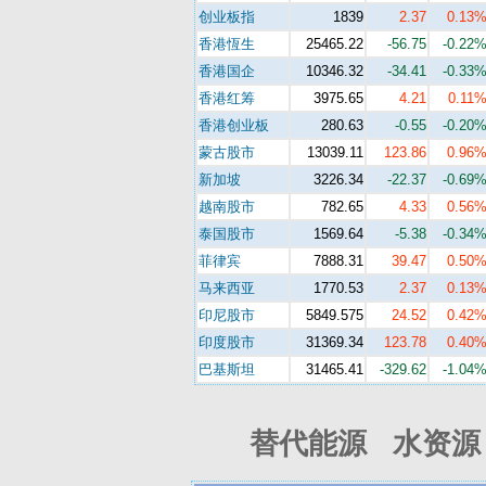
创业板指
1839
2.37
0.13
香港恆生
25465.22
-56.75
-0.22
香港国企
10346.32
-34.41
-0.33
香港红筹
3975.65
4.21
0.11
香港创业板
280.63
-0.55
-0.20
蒙古股市
13039.11
123.86
0.96
新加坡
3226.34
-22.37
-0.69
越南股市
782.65
4.33
0.56
泰国股市
1569.64
-5.38
-0.34
菲律宾
7888.31
39.47
0.50
马来西亚
1770.53
2.37
0.13
印尼股市
5849.575
24.52
0.42
印度股市
31369.34
123.78
0.40
巴基斯坦
31465.41
-329.62
-1.04
替代能源 水资源 