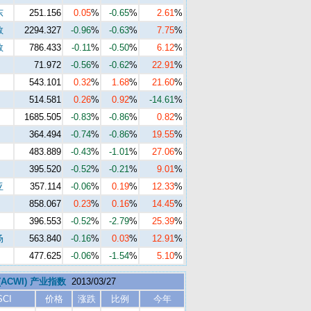
东
251.156
0.05
%
-0.65
%
2.61
%
数
2294.327
-0.96
%
-0.63
%
7.75
%
数
786.433
-0.11
%
-0.50
%
6.12
%
71.972
-0.56
%
-0.62
%
22.91
%
543.101
0.32
%
1.68
%
21.60
%
514.581
0.26
%
0.92
%
-14.61
%
1685.505
-0.83
%
-0.86
%
0.82
%
364.494
-0.74
%
-0.86
%
19.55
%
483.889
-0.43
%
-1.01
%
27.06
%
395.520
-0.52
%
-0.21
%
9.01
%
亚
357.114
-0.06
%
0.19
%
12.33
%
858.067
0.23
%
0.16
%
14.45
%
396.553
-0.52
%
-2.79
%
25.39
%
场
563.840
-0.16
%
0.03
%
12.91
%
477.625
-0.06
%
-1.54
%
5.10
%
 (ACWI) 产业指数
2013/03/27
SCI
价格
涨跌
比例
今年