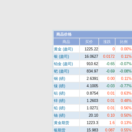
商品价格
商品
买价
涨跌
比例
黄金 (盎司)
1225.22
0
0.00%
银 (盎司)
16.0627
0.0172
0.11%
铂金 (盎司)
910.62
-0.65
-0.07%
钯 (盎司)
834.97
-0.69
-0.08%
铜 (磅)
2.6391
0.00
0.11%
镍 (磅)
4.1005
-0.03
-0.77%
铝 (磅)
0.8754
0.01
0.63%
锌 (磅)
1.2603
0.01
0.48%
铅 (磅)
1.0271
0.01
0.56%
铀 (磅)
20.10
0.10
0.50%
黄金期货
1223.3
1.6
0.13%
银期货
15.983
0.087
0.55%