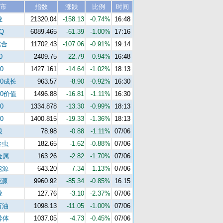
市
指数
涨跌
比例
时间
业
21320.04
-158.13
-0.74%
16:48
Q
6089.465
-61.39
-1.00%
17:16
综合
11702.43
-107.06
-0.91%
19:14
0
2409.75
-22.79
-0.94%
16:48
0
1427.161
-14.64
-1.02%
18:13
00成长
963.57
-8.90
-0.92%
16:30
00价值
1496.88
-16.81
-1.11%
16:30
0
1334.878
-13.30
-0.99%
18:13
0
1400.815
-19.33
-1.36%
18:13
银
78.98
-0.88
-1.11%
07/06
金虫
182.65
-1.62
-0.88%
07/06
金属
163.26
-2.82
-1.70%
07/06
能源
643.20
-7.34
-1.13%
07/06
能源
9960.92
-85.34
-0.85%
16:15
业
127.76
-3.10
-2.37%
07/06
石油
1098.13
-11.05
-1.00%
07/06
导体
1037.05
-4.73
-0.45%
07/06