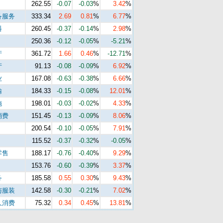
262.55
-0.07
-0.03
%
3.42
%
备服务
333.34
2.69
0.81
%
6.77
%
料
260.45
-0.37
-0.14
%
2.98
%
250.36
-0.12
-0.05
%
-5.21
%
产
361.72
1.66
0.46
%
-12.71
%
产
91.13
-0.08
-0.09
%
6.92
%
业
167.08
-0.63
-0.38
%
6.66
%
输
184.33
-0.15
-0.08
%
12.01
%
施
198.01
-0.03
-0.02
%
4.33
%
消费
151.45
-0.13
-0.09
%
8.06
%
200.54
-0.10
-0.05
%
7.91
%
115.52
-0.37
-0.32
%
-0.05
%
零售
188.17
-0.76
-0.40
%
9.29
%
153.76
-0.60
-0.39
%
3.37
%
务
185.58
0.55
0.30
%
9.43
%
与服装
142.58
-0.30
-0.21
%
7.02
%
久消费
75.32
0.34
0.45
%
13.81
%