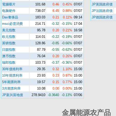
電腦碟片
101.68
0.46
0.45%
07/07
JP英国政府债
电脑硬件
738.07
6.45
0.88%
07/07
JP法国政府债
Dax奢侈品
183.03
0.21
0.11%
09:14
JP德国政府债
msci必需消費
214.71
-0.32
-0.15%
17:04
美元指数
95.78
0.20
0.21%
16:58
欧元指数
114.01
-0.22
-0.19%
07/07
英镑指数
128.86
-0.85
-0.66%
07/07
日圆指数
87.79
-0.55
-0.62%
07/07
澳币指数
76.04
0.20
0.26%
07/07
瑞郎指数
103.73
-0.37
-0.36%
07/07
30年债殖利率
29.35
0.32
1.10%
15:00
10年期票利率
23.93
0.23
0.97%
15:00
5年期票利率
19.57
0.15
0.77%
15:00
3月期票利率
10.08
0.00
0.00%
15:00
JP新兴當地债
278.9410
-0.3640
-0.13%
07/06
金属能源农产品 