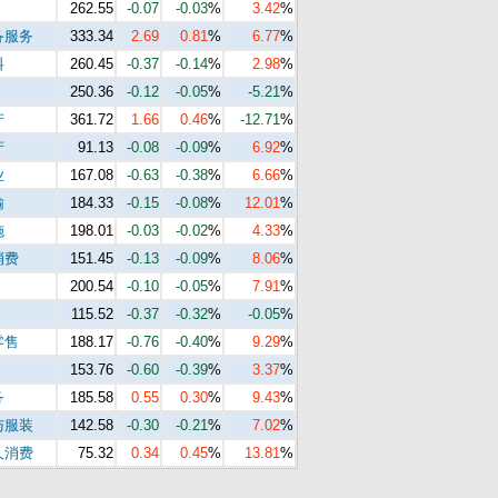
262.55
-0.07
-0.03
%
3.42
%
备服务
333.34
2.69
0.81
%
6.77
%
料
260.45
-0.37
-0.14
%
2.98
%
250.36
-0.12
-0.05
%
-5.21
%
产
361.72
1.66
0.46
%
-12.71
%
产
91.13
-0.08
-0.09
%
6.92
%
业
167.08
-0.63
-0.38
%
6.66
%
输
184.33
-0.15
-0.08
%
12.01
%
施
198.01
-0.03
-0.02
%
4.33
%
消费
151.45
-0.13
-0.09
%
8.06
%
200.54
-0.10
-0.05
%
7.91
%
115.52
-0.37
-0.32
%
-0.05
%
零售
188.17
-0.76
-0.40
%
9.29
%
153.76
-0.60
-0.39
%
3.37
%
务
185.58
0.55
0.30
%
9.43
%
与服装
142.58
-0.30
-0.21
%
7.02
%
久消费
75.32
0.34
0.45
%
13.81
%