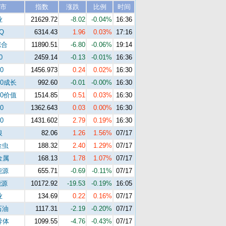
市
指数
涨跌
比例
时间
业
21629.72
-8.02
-0.04%
16:36
Q
6314.43
1.96
0.03%
17:16
综合
11890.51
-6.80
-0.06%
19:14
0
2459.14
-0.13
-0.01%
16:36
0
1456.973
0.24
0.02%
16:30
00成长
992.60
-0.01
-0.00%
16:30
00价值
1514.85
0.51
0.03%
16:30
0
1362.643
0.03
0.00%
16:30
0
1431.602
2.79
0.19%
16:30
银
82.06
1.26
1.56%
07/17
金虫
188.32
2.40
1.29%
07/17
金属
168.13
1.78
1.07%
07/17
能源
655.71
-0.69
-0.11%
07/17
能源
10172.92
-19.53
-0.19%
16:05
业
134.69
0.22
0.16%
07/17
石油
1117.31
-2.19
-0.20%
07/17
导体
1099.55
-4.76
-0.43%
07/17