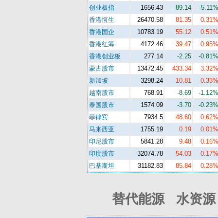
创业板指
1656.43
-89.14
-5.11
香港恆生
26470.58
81.35
0.31
香港国企
10783.19
55.12
0.51
香港红筹
4172.46
39.47
0.95
香港创业板
277.14
-2.25
-0.81
蒙古股市
13472.45
433.34
3.32
新加坡
3298.24
10.81
0.33
越南股市
768.91
-8.69
-1.12
泰国股市
1574.09
-3.70
-0.23
菲律宾
7934.5
48.60
0.62
马来西亚
1755.19
0.19
0.01
印尼股市
5841.28
9.48
0.16
印度股市
32074.78
54.03
0.17
巴基斯坦
31182.83
85.84
0.28
替代能源 水资源 