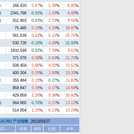
东
266.420
0.87
%
5.39
%
8.85
%
数
2341.768
-0.01
%
1.43
%
9.98
%
数
811.903
-0.03
%
2.73
%
9.56
%
75.465
0.18
%
4.20
%
28.87
%
561.639
0.61
%
5.15
%
25.75
%
530.728
-0.16
%
4.09
%
-11.93
%
1832.548
-0.02
%
7.79
%
9.61
%
371.078
0.08
%
0.93
%
21.71
%
508.459
0.86
%
4.02
%
33.51
%
400.304
0.25
%
1.00
%
10.33
%
亚
355.484
0.15
%
-0.27
%
11.82
%
859.847
0.38
%
0.37
%
14.69
%
429.859
1.26
%
5.38
%
35.92
%
场
564.860
-0.76
%
0.21
%
13.12
%
514.854
1.25
%
6.13
%
13.29
%
 (ACWI) 产业指数
2013/03/27
SCI
价格
涨跌
比例
今年