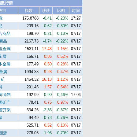
指数行情
股市
指数
涨跌
比例
时间
数
175.8788
-0.41
-0.23%
17:27
品
209.16
-0.62
-0.30%
07/17
合商品
198.70
-0.21
-0.10%
07/17
s商品
2167.73
-4.74
-0.22%
07/17
工业金属
1531.11
17.48
1.15%
07/17
金属
166.71
0.86
0.52%
07/17
本金属
177.49
0.50
0.28%
07/17
s金属
1994.33
9.28
0.47%
07/17
金矿
1454.32
16.13
1.12%
07/17
料
291.45
1.57
0.54%
07/17
世界原料
192.99
-0.90
-0.46%
17:04
国矿产
78.41
0.75
0.97%
07/17
能源开采
634.26
-2.36
-0.37%
07/17
源
94.49
-0.73
-0.76%
07/17
525.71
0.52
0.10%
07/17
s能源
278.05
-1.96
-0.70%
07/17