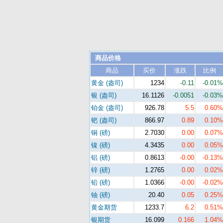
商品价格
商品
买价
涨跌
比例
黄金 (盎司)
1234
-0.11
-0.01%
银 (盎司)
16.1126
-0.0051
-0.03%
铂金 (盎司)
926.78
5.5
0.60%
钯 (盎司)
866.97
0.89
0.10%
铜 (磅)
2.7030
0.00
0.07%
镍 (磅)
4.3435
0.00
0.05%
铝 (磅)
0.8613
-0.00
-0.13%
锌 (磅)
1.2765
0.00
0.02%
铅 (磅)
1.0366
-0.00
-0.02%
铀 (磅)
20.40
0.05
0.25%
黄金期货
1233.7
6.2
0.51%
银期货
16.099
0.166
1.04%