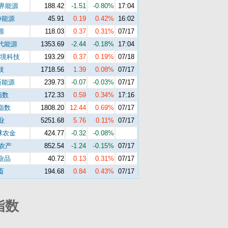
世界能源
188.42
-1.51
-0.80%
17:04
净能源
45.91
0.19
0.42%
16:02
源
118.03
0.37
0.31%
07/17
代能源
1353.69
-2.44
-0.18%
17:04
环境科技
193.29
0.37
0.19%
07/18
技
1718.56
1.39
0.08%
07/17
新能源
239.73
-0.07
-0.03%
07/17
指数
172.33
0.59
0.34%
17:16
指数
1808.20
12.44
0.69%
07/17
业
5251.68
5.76
0.11%
07/17
球农金
424.77
-0.32
-0.08%
s农产
852.54
-1.24
-0.15%
07/17
业品
40.72
0.13
0.31%
07/17
畜
194.68
0.84
0.43%
07/17
指数