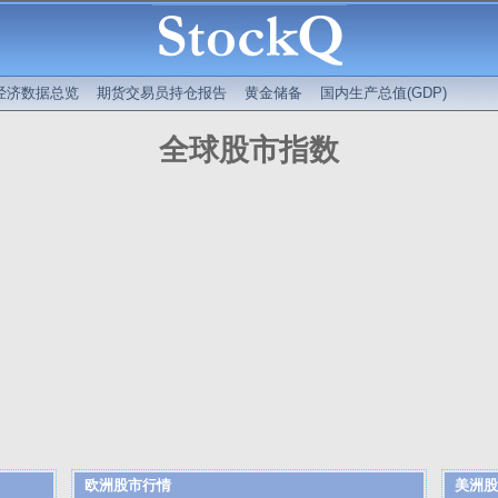
经济数据总览
期货交易员持仓报告
黄金储备
国内生产总值(GDP)
全球股市指数
欧洲股市行情
美洲股