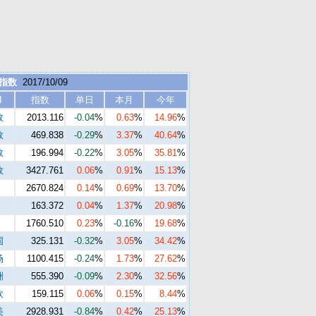
 指数
2017/10/09
I
指数
单日
本月
今年
数
2013.116
-0.04
%
0.63
%
14.96
%
数
469.838
-0.29
%
3.37
%
40.64
%
数
196.994
-0.22
%
3.05
%
35.81
%
数
3427.761
0.06
%
0.91
%
15.13
%
2670.824
0.14
%
0.69
%
13.70
%
163.372
0.04
%
1.37
%
20.98
%
1760.510
0.23
%
-0.16
%
19.68
%
国
325.131
-0.32
%
3.05
%
34.42
%
场
1100.415
-0.24
%
1.73
%
27.62
%
洲
555.390
-0.09
%
2.30
%
32.56
%
欧
159.115
0.06
%
0.15
%
8.44
%
美
2928.931
-0.84
%
0.42
%
25.13
%