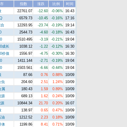
市
指数
涨跌
比例
时间
业
22761.07
-12.60
-0.06%
16:43
Q
6579.73
-10.45
-0.16%
17:16
综合
12293.95
-23.74
-0.19%
19:14
0
2544.73
-4.60
-0.18%
16:43
0
1510.495
-3.19
-0.21%
19:04
00成长
1038.12
-1.22
-0.12%
16:30
00价值
1556.97
-4.75
-0.30%
16:30
0
1411.144
-2.71
-0.19%
19:04
0
1503.561
-6.66
-0.44%
19:04
银
87.66
0.76
0.88%
10/09
金虫
204.60
2.51
1.24%
10/09
金属
180.43
1.59
0.89%
10/09
能源
689.13
1.62
0.24%
10/09
能源
10844.34
21.70
0.20%
16:07
业
138.97
0.65
0.47%
10/09
石油
1212.52
2.23
0.18%
10/09
导体
1199.86
8.41
0.71%
10/09