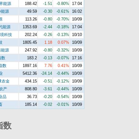
世界能源
188.42
-1.51
-0.80%
17:04
净能源
49.59
-0.30
-0.61%
16:02
源
113.26
-0.80
-0.70%
10/09
代能源
1353.69
-2.44
-0.18%
17:04
环境科技
202.24
-0.26
-0.13%
10/10
技
1805.45
1.18
0.07%
10/09
新能源
247.92
-0.80
-0.32%
10/09
指数
183.2
-0.13
-0.07%
17:16
指数
1897.16
7.76
0.41%
10/09
业
5412.36
-24.14
-0.44%
10/09
球农金
434.15
-0.51
-0.12%
10/09
s农产
808.80
-3.61
-0.44%
10/09
业品
36.73
-0.20
-0.54%
10/09
畜
185.14
-0.02
-0.01%
10/09
指数