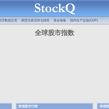
经济数据总览
期货交易员持仓报告
黄金储备
国内生产总值(GDP)
全球股市指数
欧洲股市行情
美洲股