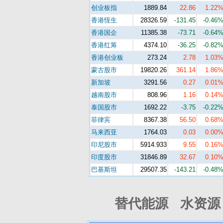
创业板指
1889.84
22.86
1.22
香港恆生
28326.59
-131.45
-0.46
香港国企
11385.38
-73.71
-0.64
香港红筹
4374.10
-36.25
-0.82
香港创业板
273.24
2.78
1.03
蒙古股市
19820.26
361.14
1.86
新加坡
3291.56
0.27
0.01
越南股市
808.96
1.16
0.14
泰国股市
1692.22
-3.75
-0.22
菲律宾
8367.38
56.50
0.68
马来西亚
1764.03
0.03
0.00
印尼股市
5914.933
9.55
0.16
印度股市
31846.89
32.67
0.10
巴基斯坦
29507.35
-143.21
-0.48
替代能源 水资源 