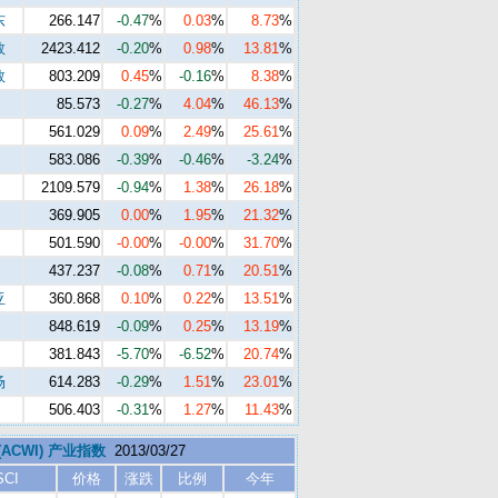
东
266.147
-0.47
%
0.03
%
8.73
%
数
2423.412
-0.20
%
0.98
%
13.81
%
数
803.209
0.45
%
-0.16
%
8.38
%
85.573
-0.27
%
4.04
%
46.13
%
561.029
0.09
%
2.49
%
25.61
%
583.086
-0.39
%
-0.46
%
-3.24
%
2109.579
-0.94
%
1.38
%
26.18
%
369.905
0.00
%
1.95
%
21.32
%
501.590
-0.00
%
-0.00
%
31.70
%
437.237
-0.08
%
0.71
%
20.51
%
亚
360.868
0.10
%
0.22
%
13.51
%
848.619
-0.09
%
0.25
%
13.19
%
381.843
-5.70
%
-6.52
%
20.74
%
场
614.283
-0.29
%
1.51
%
23.01
%
506.403
-0.31
%
1.27
%
11.43
%
 (ACWI) 产业指数
2013/03/27
SCI
价格
涨跌
比例
今年