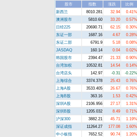
股市
指数
涨跌
比例
新西兰
8010.281
32.94
0.41
澳洲股市
5810.60
33.20
0.57
日经225
20690.71
62.15
0.30
东证一部
1687.16
4.67
0.28
东证二部
6791.9
5.18
0.08
JASDAQ
160.14
0.04
0.02
韩国股市
2394.47
21.33
0.90
台湾加权
10532.81
14.54
0.14
台湾店头
142.97
-0.31
-0.22
上海综合
3374.378
25.43
0.76
上海A股
3533.405
26.67
0.76
上海B股
363.16
1.53
0.42
深圳A股
2106.956
27.17
1.31
深圳B股
1205.032
8.49
0.71
沪深300
3882.21
45.71
1.19
深证成指
11264.27
177.08
1.60
中小板指
7652.52
90.74
1.20