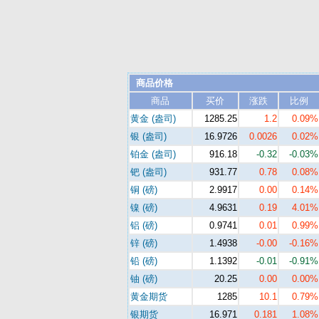
商品价格
商品
买价
涨跌
比例
黄金 (盎司)
1285.25
1.2
0.09%
银 (盎司)
16.9726
0.0026
0.02%
铂金 (盎司)
916.18
-0.32
-0.03%
钯 (盎司)
931.77
0.78
0.08%
铜 (磅)
2.9917
0.00
0.14%
镍 (磅)
4.9631
0.19
4.01%
铝 (磅)
0.9741
0.01
0.99%
锌 (磅)
1.4938
-0.00
-0.16%
铅 (磅)
1.1392
-0.01
-0.91%
铀 (磅)
20.25
0.00
0.00%
黄金期货
1285
10.1
0.79%
银期货
16.971
0.181
1.08%