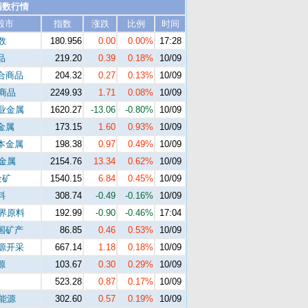
指数行情
股市
指数
涨跌
比例
时间
数
180.956
0.00
0.00%
17:28
品
219.20
0.39
0.18%
10/09
合商品
204.32
0.27
0.13%
10/09
s商品
2249.93
1.71
0.08%
10/09
工业金属
1620.27
-13.06
-0.80%
10/09
金属
173.15
1.60
0.93%
10/09
本金属
198.38
0.97
0.49%
10/09
s金属
2154.76
13.34
0.62%
10/09
金矿
1540.15
6.84
0.45%
10/09
料
308.74
-0.49
-0.16%
10/09
世界原料
192.99
-0.90
-0.46%
17:04
国矿产
86.85
0.46
0.53%
10/09
能源开采
667.14
1.18
0.18%
10/09
源
103.67
0.30
0.29%
10/09
523.28
0.87
0.17%
10/09
s能源
302.60
0.57
0.19%
10/09