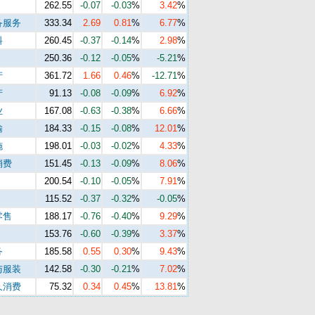
262.55
-0.07
-0.03
%
3.42
%
备服务
333.34
2.69
0.81
%
6.77
%
料
260.45
-0.37
-0.14
%
2.98
%
250.36
-0.12
-0.05
%
-5.21
%
产
361.72
1.66
0.46
%
-12.71
%
产
91.13
-0.08
-0.09
%
6.92
%
业
167.08
-0.63
-0.38
%
6.66
%
输
184.33
-0.15
-0.08
%
12.01
%
施
198.01
-0.03
-0.02
%
4.33
%
消费
151.45
-0.13
-0.09
%
8.06
%
200.54
-0.10
-0.05
%
7.91
%
115.52
-0.37
-0.32
%
-0.05
%
零售
188.17
-0.76
-0.40
%
9.29
%
153.76
-0.60
-0.39
%
3.37
%
务
185.58
0.55
0.30
%
9.43
%
与服装
142.58
-0.30
-0.21
%
7.02
%
久消费
75.32
0.34
0.45
%
13.81
%