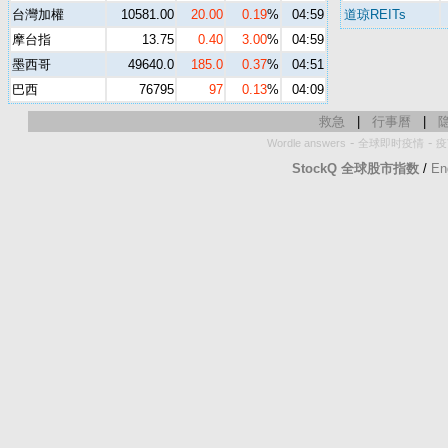
台灣加權
10581.00
20.00
0.19
%
04:59
道琼REITs
摩台指
13.75
0.40
3.00
%
04:59
墨西哥
49640.0
185.0
0.37
%
04:51
巴西
76795
97
0.13
%
04:09
救急
|
行事曆
|
-
-
Wordle answers
全球即时疫情
疫
StockQ 全球股市指数
/
En